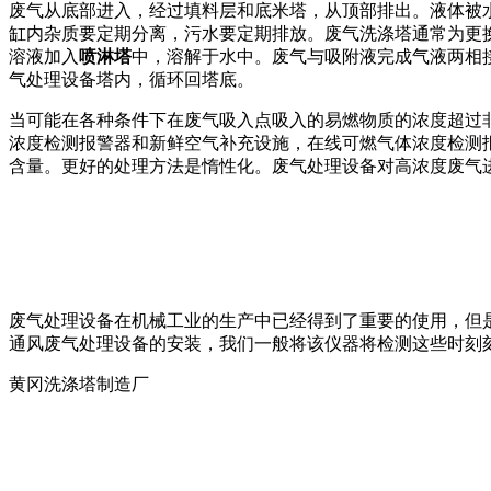
废气从底部进入，经过填料层和底米塔，从顶部排出。液体被
缸内杂质要定期分离，污水要定期排放。废气洗涤塔通常为更
溶液加入
喷淋塔
中，溶解于水中。废气与吸附液完成气液两相
气处理设备塔内，循环回塔底。
当可能在各种条件下在废气吸入点吸入的易燃物质的浓度超过
浓度检测报警器和新鲜空气补充设施，在线可燃气体浓度检测
含量。更好的处理方法是惰性化。废气处理设备对高浓度废气
废气处理设备在机械工业的生产中已经得到了重要的使用，但
通风废气处理设备的安装，我们一般将该仪器将检测这些时刻
黄冈洗涤塔制造厂