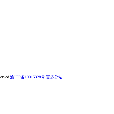
erved
渝ICP备19015328号
更多分站