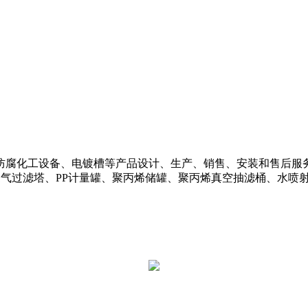
腐化工设备、电镀槽等产品设计、生产、销售、安装和售后服务
废气过滤塔、PP计量罐、聚丙烯储罐、聚丙烯真空抽滤桶、水喷
。