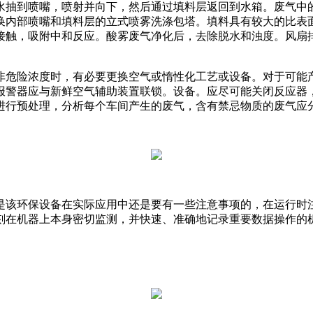
水抽到喷嘴，喷射并向下，然后通过填料层返回到水箱。废气中
换内部喷嘴和填料层的立式喷雾洗涤包塔。填料具有较大的比表
接触，吸附中和反应。酸雾废气净化后，去除脱水和浊度。风扇
非危险浓度时，有必要更换空气或惰性化工艺或设备。对于可能
报警器应与新鲜空气辅助装置联锁。设备。应尽可能关闭反应器
进行预处理，分析每个车间产生的废气，含有禁忌物质的废气应
是该环保设备在实际应用中还是要有一些注意事项的，在运行时
刻在机器上本身密切监测，并快速、准确地记录重要数据操作的