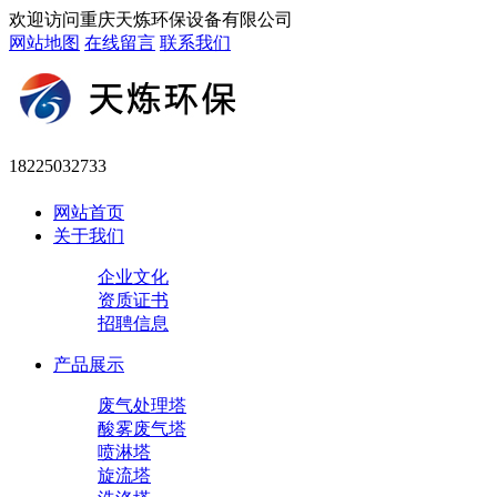
欢迎访问重庆天炼环保设备有限公司
网站地图
在线留言
联系我们
18225032733
网站首页
关于我们
企业文化
资质证书
招聘信息
产品展示
废气处理塔
酸雾废气塔
喷淋塔
旋流塔