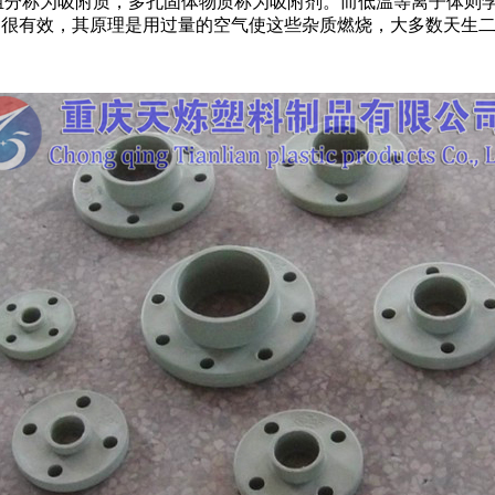
气体组分称为吸附质，多孔固体物质称为吸附剂。而低温等离子体
物很有效，其原理是用过量的空气使这些杂质燃烧，大多数天生