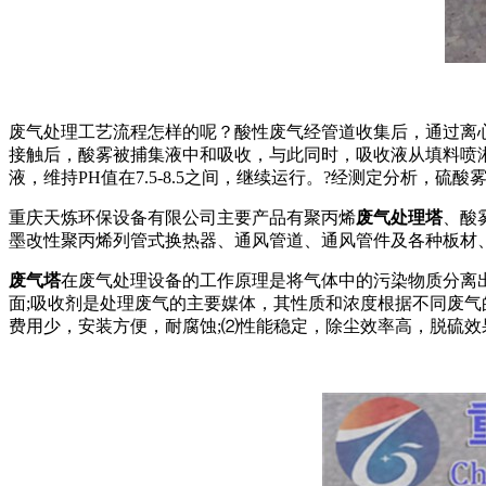
废气处理工艺流程怎样的呢？酸性废气经管道收集后，通过离
接触后，酸雾被捕集液中和吸收，与此同时，吸收液从填料喷淋
液，维持PH值在7.5-8.5之间，继续运行。?经测定分析，
重庆天炼环保设备有限公司主要产品有聚丙烯
废气处理塔
、酸
墨改性聚丙烯列管式换热器、通风管道、通风管件及各种板
废气塔
在废气处理设备的工作原理是将气体中的污染物质分离
面;吸收剂是处理废气的主要媒体，其性质和浓度根据不同废
费用少，安装方便，耐腐蚀;⑵性能稳定，除尘效率高，脱硫效