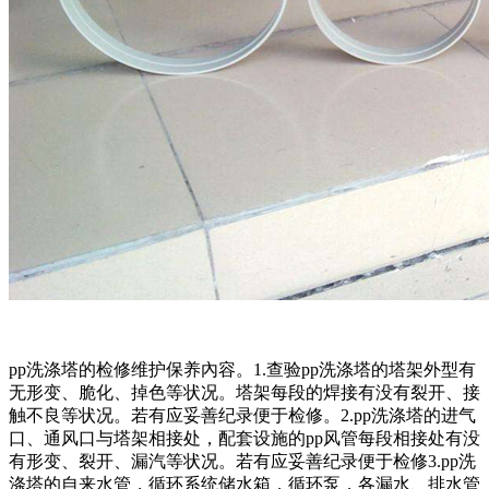
pp洗涤塔的检修维护保养內容。1.查验pp洗涤塔的塔架外型有
无形变、脆化、掉色等状况。塔架每段的焊接有没有裂开、接
触不良等状况。若有应妥善纪录便于检修。2.pp洗涤塔的进气
口、通风口与塔架相接处，配套设施的pp风管每段相接处有没
有形变、裂开、漏汽等状况。若有应妥善纪录便于检修3.pp洗
涤塔的自来水管，循环系统储水箱，循环泵，各漏水、排水管