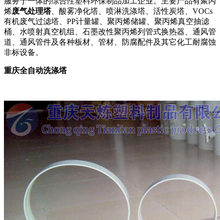
服务于一体的综合性塑料环保制品加工企业。主要产品有聚丙
烯
废气处理塔
、酸雾净化塔、喷淋洗涤塔、活性炭塔、VOCs
有机废气过滤塔、PP计量罐、聚丙烯储罐、聚丙烯真空抽滤
桶、水喷射真空机组、石墨改性聚丙烯列管式换热器、通风管
道、通风管件及各种板材、管材、防腐配件及其它化工耐腐蚀
非标设备。
重庆全自动洗涤塔