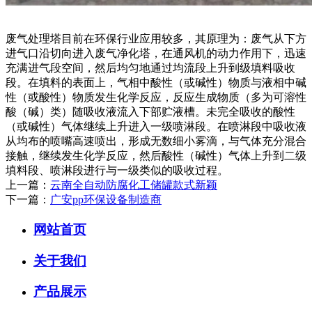
废气处理塔目前在环保行业应用较多，其原理为：废气从下方
进气口沿切向进入废气净化塔，在通风机的动力作用下，迅速
充满进气段空间，然后均匀地通过均流段上升到级填料吸收
段。在填料的表面上，气相中酸性（或碱性）物质与液相中碱
性（或酸性）物质发生化学反应，反应生成物质（多为可溶性
酸（碱）类）随吸收液流入下部贮液槽。未完全吸收的酸性
（或碱性）气体继续上升进入一级喷淋段。在喷淋段中吸收液
从均布的喷嘴高速喷出，形成无数细小雾滴，与气体充分混合
接触，继续发生化学反应，然后酸性（碱性）气体上升到二级
填料段、喷淋段进行与一级类似的吸收过程。
上一篇：
云南全自动防腐化工储罐款式新颖
下一篇：
广安pp环保设备制造商
网站首页
关于我们
产品展示