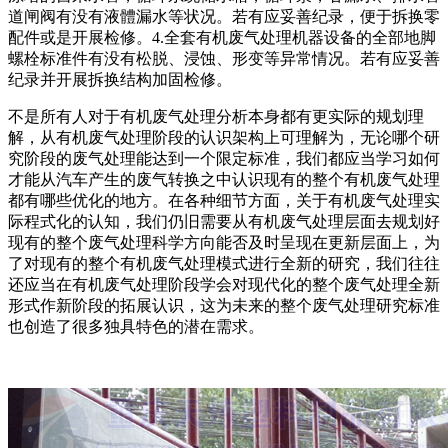
道闸阀有没有液體漏水等状况。若有应妥善纪录，便于拆换零
配件或是开展检修。4.全套有机废气处理机器设备的全部地脚
螺栓标准件有没有松脱、浸蚀、形变等异常情况。若有应妥善
纪录并开展拆换结构加固检修。
不是所有人对于有机废气处理分析本身都有更实际的规划理
解，从有机废气处理阶段的认识架构上可理解为，无论哪个研
究阶段的废气处理能达到一个限定标准，我们都应当学习如何
才能从汽车产生的废气转换之中认识现有的整个有机废气处理
都有哪些优化的地方。在各种细节方面，关于有机废气处理实
际程式化的认知，我们仍旧需要从有机废气处理层面去规划好
现有的整个废气处理科学方向能否及时呈现在更新层面上，为
了对现有的整个有机废气处理模式进行全新的研究，我们往往
还应当在有机废气处理阶段学会对现代化的整个废气处理全新
形式作新阶段的拓展认识，这为未来的整个废气处理研究标准
也创造了很多独具特色的潜在需求。