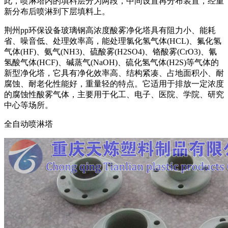
此，喷淋塔内的填料层分为两段，中间设置再分布装置，经重
新分布后喷淋到下层填料上。
荆州pp环保设备玻璃钢高浓度酸雾净化塔具有阻力小、能耗
省、噪音低、处理效率高，能处理氯化氢气体(HCL)、氟化氢
气体(HF)、氨气(NH3)、硫酸雾(H2SO4)、铬酸雾(CrO3)、氰
氢酸气体(HCF)、碱蒸气(NaOH)、硫化氢气体(H2S)等气体的
新型净化塔，它具有净化效率高、结构紧凑、占地面积小、耐
腐蚀、耐老化性能好，重量轻的特点。它适用于排放一定浓度
的腐蚀性酸雾气体，主要用于化工、电子、医院、学院、研究
中心等场所。
全自动喷淋塔