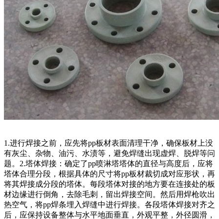
1.进行焊接之前，应先将pp板材表面清理干净，确保板材上没
有灰尘、杂物、油污、水渍等，避免焊缝出现虚焊、脱焊等问
题。2.塔体焊接：确定了pp喷淋塔塔体的直径与高度后，应将
塔体合理分段，根据具体的尺寸将pp板材裁切成对应形状，再
将其焊接成分段的塔体。每段塔体对接的地方要在连接处的板
材边缘进行倒角，去除毛刺，留出焊接空间。然后用焊枪吹出
热空气，将pp焊条埋入焊缝中进行焊接。各段塔体焊接对齐之
后，应保持设备整体与水平地面垂直，外观平整，外径圆滑，