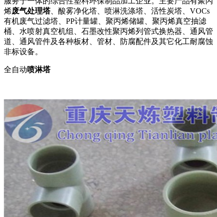
服务于一体的综合性塑料环保制品加工企业。主要产品有聚丙
烯
废气处理塔
、酸雾净化塔、喷淋洗涤塔、活性炭塔、VOCs
有机废气过滤塔、PP计量罐、聚丙烯储罐、聚丙烯真空抽滤
桶、水喷射真空机组、石墨改性聚丙烯列管式换热器、通风管
道、通风管件及各种板材、管材、防腐配件及其它化工耐腐蚀
非标设备。
全自动
喷淋塔