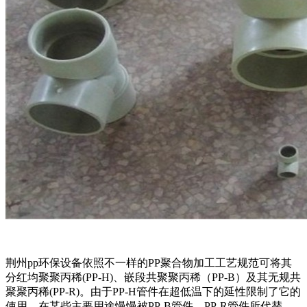
荆州pp环保设备依照不一样的PP聚合物加工工艺规范可将其
分红均聚聚丙稀(PP-H)、嵌段共聚聚丙稀（PP-B）及其无规共
聚聚丙稀(PP-R)。由于PP-H管件在超低温下的延性限制了它的
使用，在某些主要用途慢慢被PP-B管件、PP-R管件所代替。