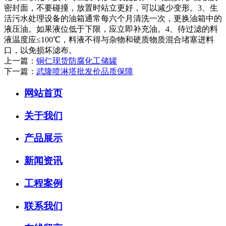
密封面，不要碰撞，放置时站立更好，可以减少变形。3、生
活污水处理设备的油箱通常每六个月清洗一次，更换油箱中的
液压油。如果液位低于下限，应立即补充油。4、待过滤的料
液温度应≤100℃，料液不得与杂物和硬质物质混合堵塞进料
口，以免损坏滤布。
上一篇：
铜仁现货防腐化工储罐
下一篇：
武隆喷淋塔批发价品质保障
网站首页
关于我们
产品展示
新闻资讯
工程案例
联系我们