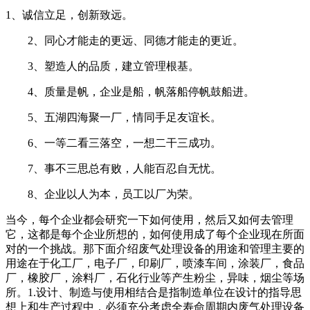
1、诚信立足，创新致远。
2、同心才能走的更远、同德才能走的更近。
3、塑造人的品质，建立管理根基。
4、质量是帆，企业是船，帆落船停帆鼓船进。
5、五湖四海聚一厂，情同手足友谊长。
6、一等二看三落空，一想二干三成功。
7、事不三思总有败，人能百忍自无忧。
8、企业以人为本，员工以厂为荣。
当今，每个企业都会研究一下如何使用，然后又如何去管理
它，这都是每个企业所想的，如何使用成了每个企业现在所面
对的一个挑战。那下面介绍废气处理设备的用途和管理主要的
用途在于化工厂，电子厂，印刷厂，喷漆车间，涂装厂，食品
厂，橡胶厂，涂料厂，石化行业等产生粉尘，异味，烟尘等场
所。1.设计、制造与使用相结合是指制造单位在设计的指导思
想上和生产过程中，必须充分考虑全寿命周期内废气处理设备