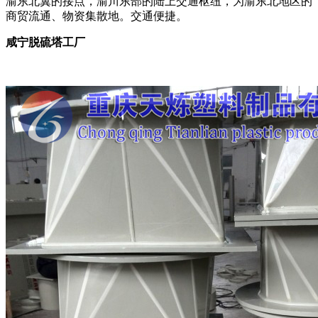
渝东北翼的接点，渝川东部的陆上交通枢纽，为渝东北地区的
商贸流通、物资集散地。交通便捷。
咸宁脱硫塔工厂