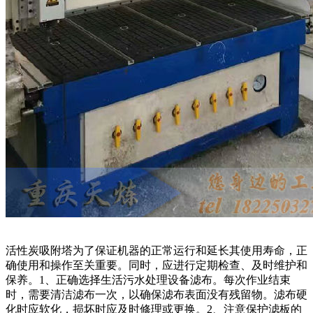
活性炭吸附塔为了保证机器的正常运行和延长其使用寿命，正
确使用和操作至关重要。同时，应进行定期检查、及时维护和
保养。1、正确选择生活污水处理设备滤布。每次作业结束
时，需要清洁滤布一次，以确保滤布表面没有残留物。滤布硬
化时应软化，损坏时应及时修理或更换。2、注意保护滤板的