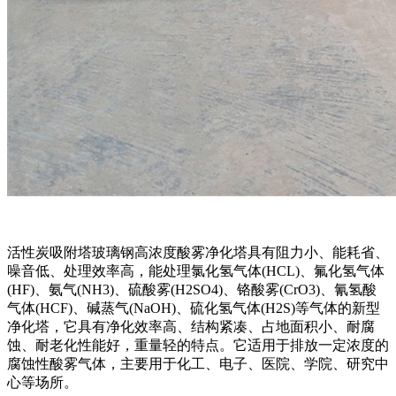
活性炭吸附塔玻璃钢高浓度酸雾净化塔具有阻力小、能耗省、
噪音低、处理效率高，能处理氯化氢气体(HCL)、氟化氢气体
(HF)、氨气(NH3)、硫酸雾(H2SO4)、铬酸雾(CrO3)、氰氢酸
气体(HCF)、碱蒸气(NaOH)、硫化氢气体(H2S)等气体的新型
净化塔，它具有净化效率高、结构紧凑、占地面积小、耐腐
蚀、耐老化性能好，重量轻的特点。它适用于排放一定浓度的
腐蚀性酸雾气体，主要用于化工、电子、医院、学院、研究中
心等场所。