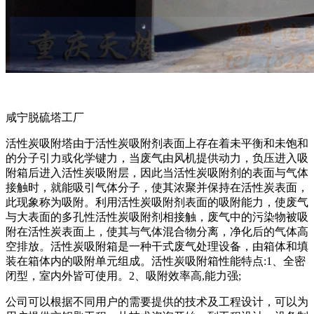
咸宁脱硫塔工厂
活性炭吸附塔由于活性炭吸附剂表面上存在着未平衡和未饱和
的分子引力或化学键力，当废气由风机提供动力，负压进入吸
附箱后进入活性炭吸附层，因此当活性炭吸附剂的表面与气体
接触时，就能吸引气体分子，使其浓聚并保持在活性炭表面，
此现象称为吸附。利用活性炭吸附剂表面的吸附能力，使废气
与大表面的多孔性活性炭吸附剂相接触，废气中的污染物被吸
附在活性炭表面上，使其与气体混合物分离，净化后的气体高
空排放。活性炭吸附箱是一种干式废气处理设备，由箱体和填
装在箱体内的吸附单元组成。活性炭吸附箱性能特点:1、全密
闭型，室内外皆可使用。2、吸附效率高,能力强;
公司可以根据不同用户的需要提供的技术及工程设计，可以为