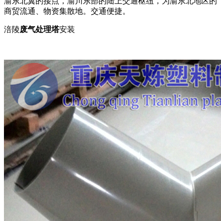
渝东北翼的接点，渝川东部的陆上交通枢纽，为渝东北地区的
商贸流通、物资集散地。交通便捷。
涪陵
废气处理塔
安装