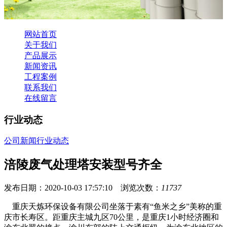
网站首页
关于我们
产品展示
新闻资讯
工程案例
联系我们
在线留言
行业动态
公司新闻
行业动态
涪陵废气处理塔安装型号齐全
发布日期：2020-10-03 17:57:10 浏览次数：
11737
重庆天炼环保设备有限公司坐落于素有“鱼米之乡”美称的重
庆市长寿区。距重庆主城九区70公里，是重庆1小时经济圈和