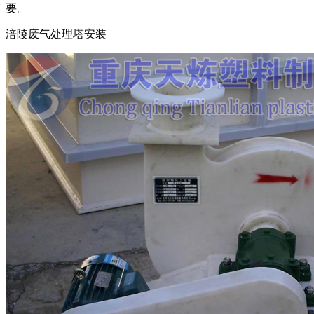
要。
涪陵废气处理塔安装