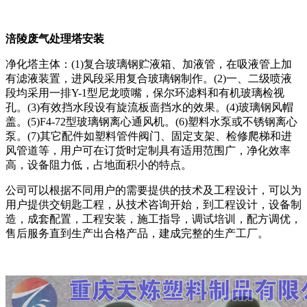
涪陵废气处理塔安装
净化塔主体：(1)复合玻璃钢贮液箱、加液管，在吸液管上加
有滤液装置，进风段采用复合玻璃钢制作。(2)一、二级喷液
段均采用一排Y-1型尼龙喷嘴，保尔环滤料和有机玻璃检视
孔。(3)有效挡水段设有旋流板啬挡水的效果。(4)玻璃钢风帽
盖。(5)F4-72型玻璃钢离心通风机。(6)塑料水泵或不锈钢离心
泵。(7)其它配件如塑料管件阀门、固定支架、检修爬梯和进
风管道等，用户可在订货时定制具有适用范围广，净化效率
高，设备阻力低，占地面积小的特点。
公司可以根据不同用户的需要提供的技术及工程设计，可以为
用户提供交钥匙工程，从技术咨询开始，到工程设计，设备制
造，成套配置，工程安装，施工指导，调试培训，配方调优，
售后服务直到生产出合格产品，建成完整的生产工厂。