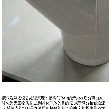
废气洗涤塔设备处理原理：是将气体中的污染物质分离出来,
转化为无害物质,以达到净化气体的目的.它属于微分接触逆流
式,塔体内的填料是气液雨相接触的基本构件.它能提供足够大