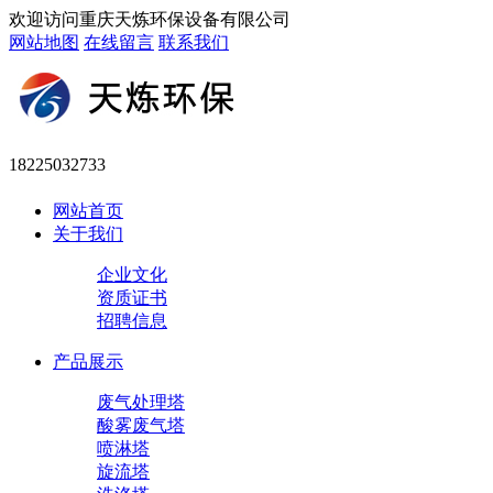
欢迎访问重庆天炼环保设备有限公司
网站地图
在线留言
联系我们
18225032733
网站首页
关于我们
企业文化
资质证书
招聘信息
产品展示
废气处理塔
酸雾废气塔
喷淋塔
旋流塔