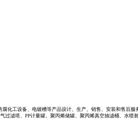
腐化工设备、电镀槽等产品设计、生产、销售、安装和售后服务
废气过滤塔、PP计量罐、聚丙烯储罐、聚丙烯真空抽滤桶、水喷
。