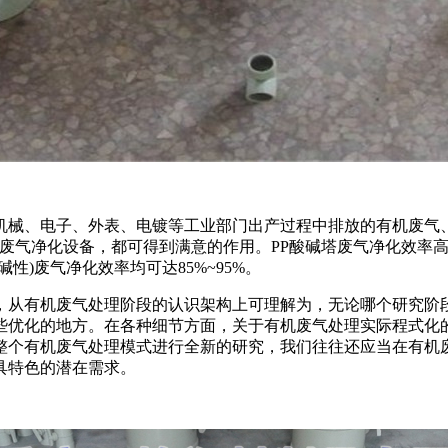
械、电子、外表、电镀等工业部门出产过程中排放的有机废气、硫
，选用工业废气净化设备，都可得到满意的作用。PP酸碱塔废气净化效
)废气净化效率均可达85%~95%。
，从有机废气处理阶段的认识架构上可理解为，无论哪个研究阶
些优化的地方。在各种细节方面，关于有机废气处理实际程式化
整个有机废气处理模式进行全新的研究，我们往往还应当在有机
具特色的潜在需求。