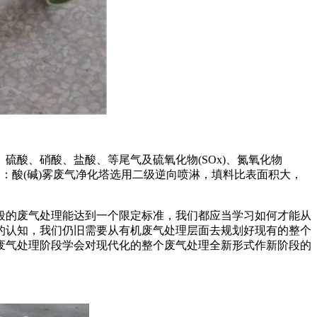
酸、硝酸、盐酸、等尾气及硫氧化物(SOx)、氮氧化物
率高：酸(碱)雾废气净化塔选用二级逆向喷淋，填料比表面积大，
段的废气处理能达到一个限定标准，我们都应当学习如何才能从
的认知，我们仍旧需要从有机废气处理层面去规划好现有的整个
废气处理阶段学会对现代化的整个废气处理全新形式作新阶段的