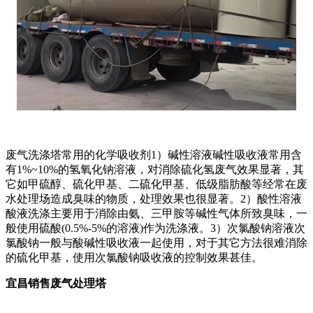
废气洗涤塔常用的化学吸收剂1）碱性溶液碱性吸收液常用含
有1%~10%的氢氧化钠溶液，对消除硫化氢废气效果显著，其
它如甲硫醇、硫化甲基、二硫化甲基、低级脂肪酸等经常在废
水处理场造成臭味的物质，处理效果也很显著。2）酸性溶液
酸液洗涤主要用于消除由氨、三甲胺等碱性气体所致臭味，一
般使用硫酸(0.5%-5%的溶液)作为洗涤液。3）次氯酸钠溶液次
氯酸钠一般与酸碱性吸收液一起使用，对于其它方法很难消除
的硫化甲基，使用次氯酸钠吸收液的控制效果甚佳。
宜昌销售废气处理塔