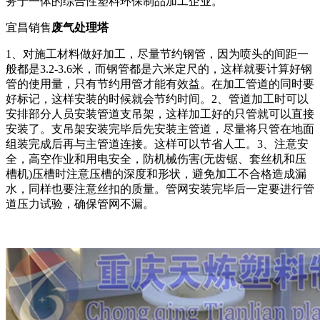
务于一体的综合性塑料环保制品加工企业。
宜昌销售
废气处理塔
1、对施工材料做好加工，尽量节约钢管，因为喷头的间距一
般都是3.2-3.6米，而钢管都是六米定尺的，这样就要计算好钢
管的使用量，只有节约用管才能有效益。在加工管道的同时要
好标记，这样安装的时候就会节约时间。2、管道加工时可以
安排部分人员安装管道支吊架，这样加工好的只管就可以直接
安装了。支吊架安装完毕后先安装主管道，尽量将只管在地面
组装完成后再与主管道连接。这样可以节省人工。3、注意安
全，高空作业和用电安全，防机械伤害(无齿锯、套丝机和压
槽机)压槽时注意压槽的深度和形状，避免加工不合格造成漏
水，同样也要注意丝扣的质量。管网安装完毕后一定要进行管
道压力试验，确保管网不漏。