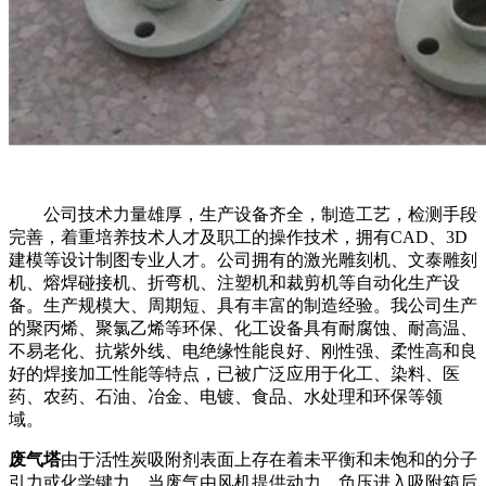
公司技术力量雄厚，生产设备齐全，制造工艺，检测手段
完善，着重培养技术人才及职工的操作技术，拥有CAD、3D
建模等设计制图专业人才。公司拥有的激光雕刻机、文泰雕刻
机、熔焊碰接机、折弯机、注塑机和裁剪机等自动化生产设
备。生产规模大、周期短、具有丰富的制造经验。我公司生产
的聚丙烯、聚氯乙烯等环保、化工设备具有耐腐蚀、耐高温、
不易老化、抗紫外线、电绝缘性能良好、刚性强、柔性高和良
好的焊接加工性能等特点，已被广泛应用于化工、染料、医
药、农药、石油、冶金、电镀、食品、水处理和环保等领
域。
废气塔
由于活性炭吸附剂表面上存在着未平衡和未饱和的分子
引力或化学键力，当废气由风机提供动力，负压进入吸附箱后