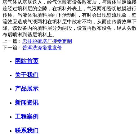
塔气体从塔底送入，经气体散布设备散布后，与液体呈逆流接
连经过填料层的空隙，在填料外表上，气液两相密切触摸进行
传质。当液体沿填料层向下活动时，有时会出现壁流现象，壁
流效应造成气液两相在填料层中散布不均，从而使传质效率下
降。该设备内的填料层分为两段，设置再散布设备，经从头散
布后喷淋到基层填料上。
上一篇：
忠县脱硫塔厂接受定制
下一篇：
普洱洗涤塔批发价
网站首页
关于我们
产品展示
新闻资讯
工程案例
联系我们