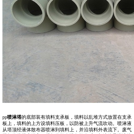
pp
喷淋塔
的底部装有填料支承板，填料以乱堆方式放置在支承
板上，填料的上方设填料压板，以防被上升气流吹动。喷淋液
从塔顶经液体散布器喷淋到填料上，并沿填料外表流下。废气