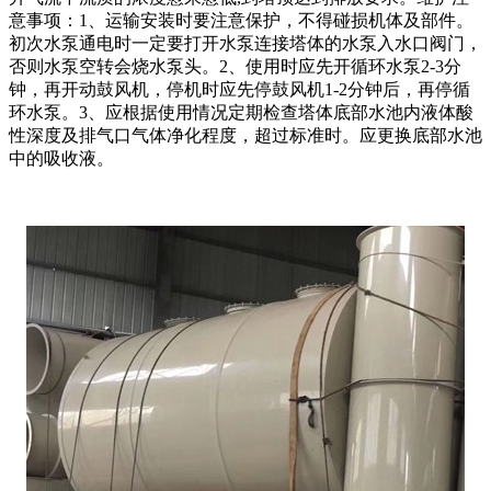
意事项：1、运输安装时要注意保护，不得碰损机体及部件。
初次水泵通电时一定要打开水泵连接塔体的水泵入水口阀门，
否则水泵空转会烧水泵头。2、使用时应先开循环水泵2-3分
钟，再开动鼓风机，停机时应先停鼓风机1-2分钟后，再停循
环水泵。3、应根据使用情况定期检查塔体底部水池内液体酸
性深度及排气口气体净化程度，超过标准时。应更换底部水池
中的吸收液。