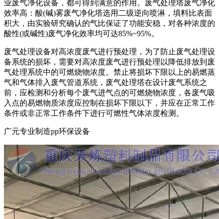
业废气净化设备，都可得到满意的作用。废气处理塔废气净化
效率高：酸(碱)雾废气净化塔选用二级逆向喷淋，填料比表面
积大，由实验研究确认的气比保证了功能安稳，对各种浓度的
酸性(或碱性)废气净化效率均可达85%~95%。
废气处理设备对高浓度废气进行预处理，为了防止废气处理设
备系统的损坏，需要对高浓度废气进行预处理以降低排放到废
气处理系统中的可燃烧物浓度。禁止将损坏下限以上的易燃蒸
气和气体排入废气管道系统，废气处理塔在设计废气系统之
前，应检测和分析每个废气进气点的可燃烧物浓度，各废气吸
入点的易燃物质浓度应控制在损坏下限以下，并应在正常工作
条件或非正常工作条件下进行可燃性气体浓度检测。
广元专业制造pp环保设备