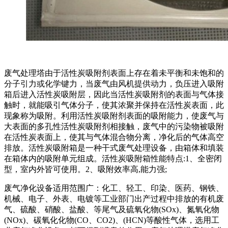
废气处理塔由于活性炭吸附剂表面上存在着未平衡和未饱和的
分子引力或化学键力，当废气由风机提供动力，负压进入吸附
箱后进入活性炭吸附层，因此当活性炭吸附剂的表面与气体接
触时，就能吸引气体分子，使其浓聚并保持在活性炭表面，此
现象称为吸附。利用活性炭吸附剂表面的吸附能力，使废气与
大表面的多孔性活性炭吸附剂相接触，废气中的污染物被吸附
在活性炭表面上，使其与气体混合物分离，净化后的气体高空
排放。活性炭吸附箱是一种干式废气处理设备，由箱体和填装
在箱体内的吸附单元组成。活性炭吸附箱性能特点:1、全密闭
型，室内外皆可使用。2、吸附效率高,能力强;
废气净化设备适用范围广：化工、轻工、印染、医药、钢铁、
机械、电子、外表、电镀等工业部门出产过程中排放的有机废
气、硫酸、硝酸、盐酸、等尾气及硫氧化物(SOx)、氮氧化物
(NOx)、碳氧化化物(CO、CO2)、(HCN)等酸性气体，选用工