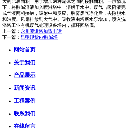
大的比表面积，用于增加两种流体之间的接触面积。一般情况
下，将酸碱溶液加入喷淋塔中，溶解于水中。废气与吸附液完
成气液两相接触，吸附中和反应。酸雾废气净化后，去除脱水
和浊度。风扇排放到大气中。吸收液由塔底水泵增加，喷入洗
涤塔工业有机废气处理设备塔内，循环回塔底。
上一篇：
永川喷淋塔加盟电话
下一篇：
昆明现货PP酸碱塔
网站首页
关于我们
产品展示
新闻资讯
工程案例
联系我们
在线留言