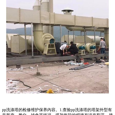
pp洗涤塔的检修维护保养內容。1.查验pp洗涤塔的塔架外型有