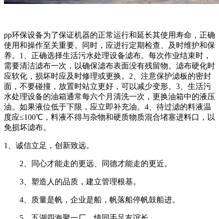
pp环保设备为了保证机器的正常运行和延长其使用寿命，正确
使用和操作至关重要。同时，应进行定期检查、及时维护和保
养。1、正确选择生活污水处理设备滤布。每次作业结束时，
需要清洁滤布一次，以确保滤布表面没有残留物。滤布硬化时
应软化，损坏时应及时修理或更换。2、注意保护滤板的密封
面，不要碰撞，放置时站立更好，可以减少变形。3、生活污
水处理设备的油箱通常每六个月清洗一次，更换油箱中的液压
油。如果液位低于下限，应立即补充油。4、待过滤的料液温
度应≤100℃，料液不得与杂物和硬质物质混合堵塞进料口，以
免损坏滤布。
1、诚信立足，创新致远。
2、同心才能走的更远、同德才能走的更近。
3、塑造人的品质，建立管理根基。
4、质量是帆，企业是船，帆落船停帆鼓船进。
5、五湖四海聚一厂，情同手足友谊长。