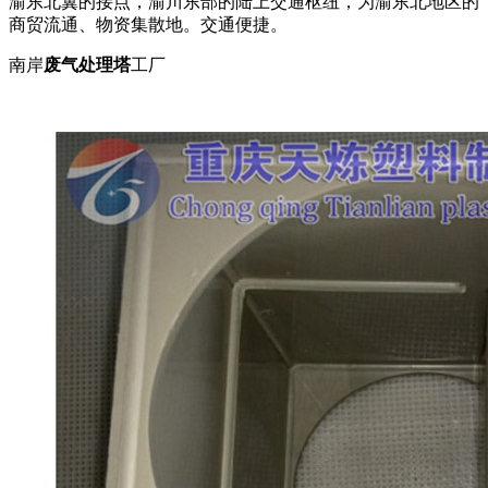
渝东北翼的接点，渝川东部的陆上交通枢纽，为渝东北地区的
商贸流通、物资集散地。交通便捷。
南岸
废气处理塔
工厂