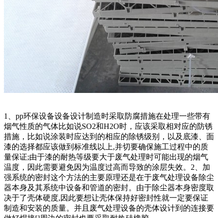
1、pp环保设备设备设计制造时采取防腐措施在处理一些带有
烟气性质的气体比如说SO2和H2O时，应该采取相对应的防锈
措施，比如说涂装时应达到的相应的除锈级别，以及底漆、面
漆的选择都应该做到标准线以上,并切要确保施工过程中的质
量保证;由于漆的耐热等级要大于废气处理时可能出现的烟气
温度，因此需要避免因为温度过高而导致的涂层失效。2、加
强系统的密封这个方法的主要原理还是在于废气处理设备除尘
器本身及其系统中设备和管道的密封。由于除尘器本身密度取
决于了壳体硬度,因此要想让壳体保持好密封性就一定要保证
制造和安装的质量。并且废气处理设备的壳体设计到的连接要