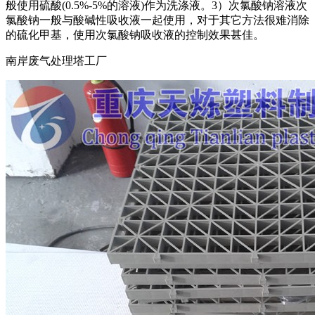
般使用硫酸(0.5%-5%的溶液)作为洗涤液。3）次氯酸钠溶液次
氯酸钠一般与酸碱性吸收液一起使用，对于其它方法很难消除
的硫化甲基，使用次氯酸钠吸收液的控制效果甚佳。
南岸废气处理塔工厂