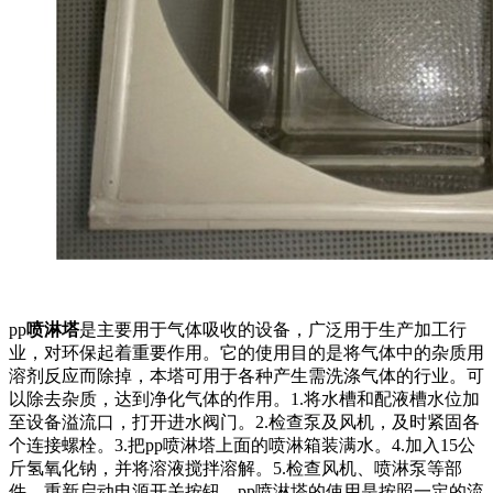
pp
喷淋塔
是主要用于气体吸收的设备，广泛用于生产加工行
业，对环保起着重要作用。它的使用目的是将气体中的杂质用
溶剂反应而除掉，本塔可用于各种产生需洗涤气体的行业。可
以除去杂质，达到净化气体的作用。1.将水槽和配液槽水位加
至设备溢流口，打开进水阀门。2.检查泵及风机，及时紧固各
个连接螺栓。3.把pp喷淋塔上面的喷淋箱装满水。4.加入15公
斤氢氧化钠，并将溶液搅拌溶解。5.检查风机、喷淋泵等部
件，重新启动电源开关按钮。pp喷淋塔的使用是按照一定的流