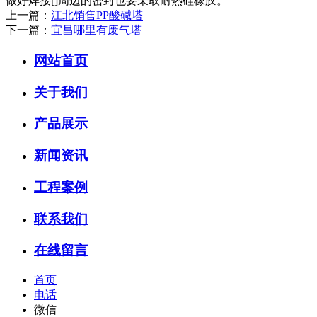
做好焊接[]周边的密封也要采取耐热硅橡胶。
上一篇：
江北销售PP酸碱塔
下一篇：
宜昌哪里有废气塔
网站首页
关于我们
产品展示
新闻资讯
工程案例
联系我们
在线留言
首页
电话
微信