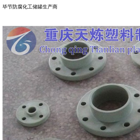
毕节防腐化工储罐生产商