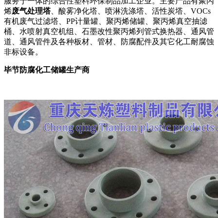
服务于一体的综合性塑料环保制品加工企业。主要产品有聚丙
烯
废气处理塔
、酸雾净化塔、喷淋洗涤塔、活性炭塔、VOCs
有机废气过滤塔、PP计量罐、聚丙烯储罐、聚丙烯真空抽滤
桶、水喷射真空机组、石墨改性聚丙烯列管式换热器、通风管
道、通风管件及各种板材、管材、防腐配件及其它化工耐腐蚀
非标设备。
毕节防腐化工储罐生产商