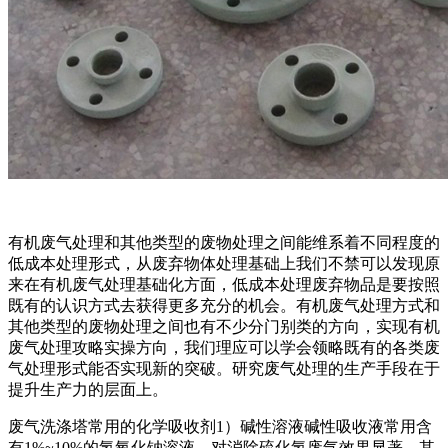
有机废气处理和其他类型的废物处理之间能维系着不同程度的
低成本处理形式，从废弃物体处理基础上我们不禁可以发现原
来在有机废气处理基础化方面，低成本处理废弃物品是要按照
既有的认识方式去获得更多充分的机会。有机废气处理方式和
其他类型的废物处理之间也有不少分门别类的方向，实现有机
废气处理攻略实操方向，我们理应可以学会领略既有的各类废
气处理形式能否实现新的突破。研究废气处理的生产手段在于
提升生产力的层面上。
废气洗涤塔常用的化学吸收剂1）碱性溶液碱性吸收液常用含
有1%~10%的氢氧化钠溶液，对消除硫化氢废气效果显著，其