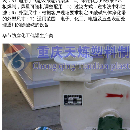
装；3）适用于气态及液态污染源；4）采用优质PP板或PVC
板焊制，风量可随机调整配用；5）过滤方式：逆水洗中和过
滤；6）外型尺寸：根据客户现场要求制定PP酸碱气体净化塔
的外型尺寸；7）适用范围：电子、化工、电镀及五金表面处
理通用的除酸碱的设备；
毕节防腐化工储罐生产商