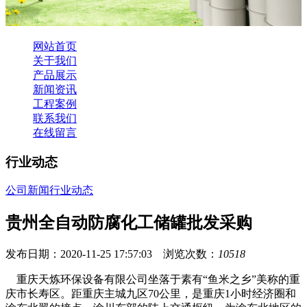
网站首页
关于我们
产品展示
新闻资讯
工程案例
联系我们
在线留言
行业动态
公司新闻
行业动态
贵州全自动防腐化工储罐批发采购
发布日期：2020-11-25 17:57:03 浏览次数：
10518
重庆天炼环保设备有限公司坐落于素有“鱼米之乡”美称的重
庆市长寿区。距重庆主城九区70公里，是重庆1小时经济圈和