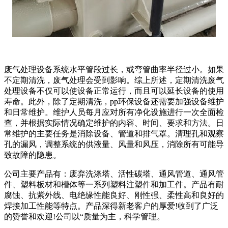
废气处理设备系统水平管段过长，或弯管曲率半径过小。如果
不定期清洗，废气处理会受到影响。综上所述，定期清洗废气
处理设备不仅可以使设备正常运行，而且可以延长设备的使用
寿命。此外，除了定期清洗，pp环保设备还需要加强设备维护
和日常维护。维护人员每月应对所有净化设施进行一次全面检
查，并根据实际情况确定维护的内容、时间、要求和方法。日
常维护的主要任务是消除设备、管道和排气罩。清理孔和观察
孔的漏风，调整系统的供液量、风量和风压，消除所有可能导
致故障的隐患。
公司主要产品有：废弃洗涤塔、活性碳塔、通风管道、通风管
件、塑料板材和槽体等一系列塑料注塑件和加工件。产品有耐
腐蚀、抗紫外线、电绝缘性能良好、刚性强、柔性高和良好的
焊接加工性能等特点。产品深得新老客户的厚爱!收到了广泛
的赞誉和欢迎!公司以“质量为主，科学管理。