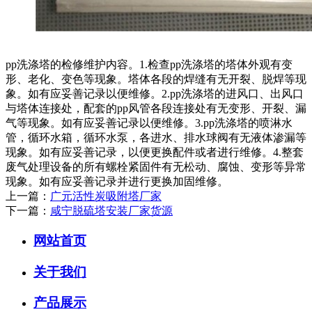
pp洗涤塔的检修维护内容。1.检查pp洗涤塔的塔体外观有变
形、老化、变色等现象。塔体各段的焊缝有无开裂、脱焊等现
象。如有应妥善记录以便维修。2.pp洗涤塔的进风口、出风口
与塔体连接处，配套的pp风管各段连接处有无变形、开裂、漏
气等现象。如有应妥善记录以便维修。3.pp洗涤塔的喷淋水
管，循环水箱，循环水泵，各进水、排水球阀有无液体渗漏等
现象。如有应妥善记录，以便更换配件或者进行维修。4.整套
废气处理设备的所有螺栓紧固件有无松动、腐蚀、变形等异常
现象。如有应妥善记录并进行更换加固维修。
上一篇：
广元活性炭吸附塔厂家
下一篇：
咸宁脱硫塔安装厂家货源
网站首页
关于我们
产品展示