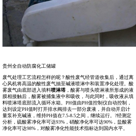
贵州全自动防腐化工储罐
废气处理工艺流程怎样的呢？酸性废气经管道收集后，通过离
心风机将高温的酸性废气抽至碱液喷淋中和装置净化处理。酸
雾废气由底部进入填料
喷淋塔
，酸雾与喷头喷淋液所形成的液
膜相接触后，酸雾被捕集液中和吸收，与此同时，吸收液从填
料喷淋塔底部流入循环水箱。PH值由PH值控制仪自动控制，
达到设定PH值时打开排水阀排去一部分废液，并自动开启计
量泵补充碱液，维持PH值在7.5-8.5之间，继续运行。?经测定
分析，硫酸雾净化率可达93%，硝酸净化率可达90%，盐酸雾
净化率可达98%，对酸雾净化性能技术指标达到国内水平。