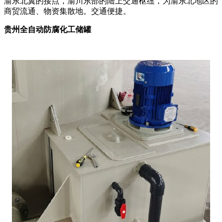
渝东北翼的接点，渝川东部的陆上交通枢纽，为渝东北地区的
商贸流通、物资集散地。交通便捷。
贵州全自动防腐化工储罐