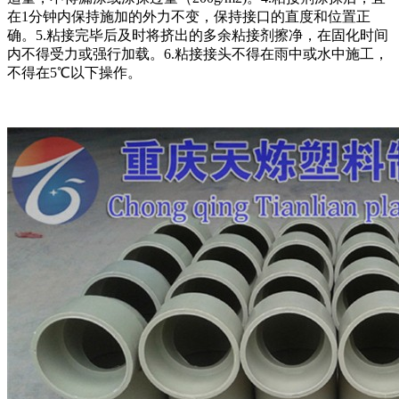
在1分钟内保持施加的外力不变，保持接口的直度和位置正
确。5.粘接完毕后及时将挤出的多余粘接剂擦净，在固化时间
内不得受力或强行加载。6.粘接接头不得在雨中或水中施工，
不得在5℃以下操作。