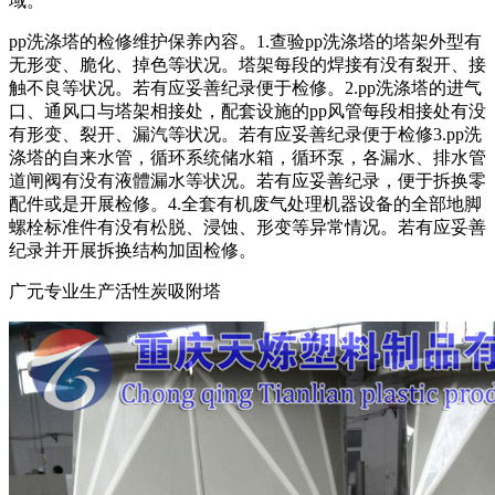
域。
pp洗涤塔的检修维护保养內容。1.查验pp洗涤塔的塔架外型有
无形变、脆化、掉色等状况。塔架每段的焊接有没有裂开、接
触不良等状况。若有应妥善纪录便于检修。2.pp洗涤塔的进气
口、通风口与塔架相接处，配套设施的pp风管每段相接处有没
有形变、裂开、漏汽等状况。若有应妥善纪录便于检修3.pp洗
涤塔的自来水管，循环系统储水箱，循环泵，各漏水、排水管
道闸阀有没有液體漏水等状况。若有应妥善纪录，便于拆换零
配件或是开展检修。4.全套有机废气处理机器设备的全部地脚
螺栓标准件有没有松脱、浸蚀、形变等异常情况。若有应妥善
纪录并开展拆换结构加固检修。
广元专业生产活性炭吸附塔