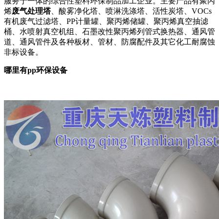
服务于一体的综合性塑料环保制品加工企业。主要产品有聚丙
烯
废气处理塔
、酸雾净化塔、喷淋洗涤塔、活性炭塔、VOCs
有机废气过滤塔、PP计量罐、聚丙烯储罐、聚丙烯真空抽滤
桶、水喷射真空机组、石墨改性聚丙烯列管式换热器、通风管
道、通风管件及各种板材、管材、防腐配件及其它化工耐腐蚀
非标设备。
哪里有pp环保设备