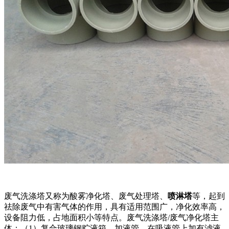
废气洗涤塔又称为酸雾净化塔、废气处理塔、
喷淋塔
等，起到
祛除废气中有害气体的作用，具有适用范围广，净化效率高，
设备阻力低，占地面积小等特点。废气洗涤塔/废气净化塔主
体：（1）复合玻璃钢贮液箱、加液管，在吸液管上加有滤液