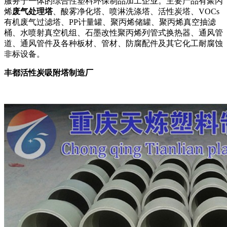
服务于一体的综合性塑料环保制品加工企业。主要产品有聚丙
烯
废气处理塔
、酸雾净化塔、喷淋洗涤塔、活性炭塔、VOCs
有机废气过滤塔、PP计量罐、聚丙烯储罐、聚丙烯真空抽滤
桶、水喷射真空机组、石墨改性聚丙烯列管式换热器、通风管
道、通风管件及各种板材、管材、防腐配件及其它化工耐腐蚀
非标设备。
丰都活性炭吸附塔制造厂