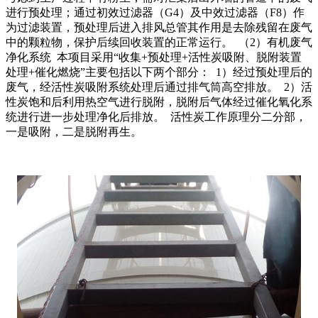
进行预处理；通过初效过滤器（G4）及中效过滤器（F8）作
为过滤装置，预处理后进入排风总管其作用是去除残留在废气
中的颗粒物，保护后续回收装置的正常运行。 （2）有机废气
净化系统 本项目采用“收集+预处理+活性炭吸附、脱附装置
处理+催化燃烧”主要包括以下两个部分： 1）经过预处理后的
废气，经活性炭吸附系统处理后通过排气筒高空排放。 2）活
性炭饱和后利用热空气进行脱附，脱附后气体经过催化氧化系
统进行进一步处理净化后排放。 活性炭工作原理分二分部，
一是吸附，二是脱附再生。