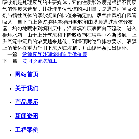
吸收剂是处理废气的主要媒体，它的性质和浓度是根据不同废
气的性质来选配，其处理单位气体的耗用量，是通过计算吸收
剂与惰性气体的摩尔流量的比值来确定的。废气由风机自风管
吸入，自下而上穿过填料层;循环吸收剂由塔顶通过液体分布
器，均匀地喷淋到填料层中，沿着填料层表面向下流动，进入
循环水箱。由于上升气流和下降吸收剂在填料中不断接触，上
升气流中流质的浓度越来越低，到塔顶时达到排放要求。液膜
上的液体在重力作用下流入贮液箱，并由循环泵抽出循环。
上一篇：
常德废气处理塔制造质优价廉
下一篇：
黄冈脱硫塔加工
网站首页
关于我们
产品展示
新闻资讯
工程案例