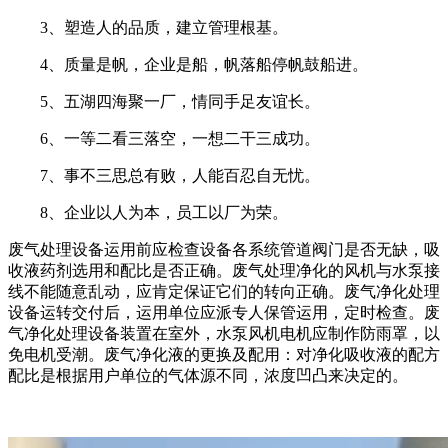
3、塑造人的品质，建立管理根基。
4、质量是帆，企业是船，帆落船停帆鼓船进。
5、五湖四海聚一厂，情同手足友谊长。
6、一等二看三落空，一想二干三成功。
7、事不三思总有败，人能百忍自无忧。
8、企业以人为本，员工以厂为荣。
废气处理设备运用前应检查设备各系统管道阀门是否无缺，吸
收液药剂选用和配比是否正确。废气处理净化的风机与水泵接
线不能随意乱动，应肯定保证它们的转向正确。废气净化处理
设备运转交付后，运用单位应派专人保管运用，定时检查。废
气净化处理设备装置在室外，水泵风机电机应制作防雨罩，以
免电机受潮。废气净化液的更换及配用：对净化吸收液的配方
配比是根据用户单位的气体源不同，浓度凹凸来决定的。