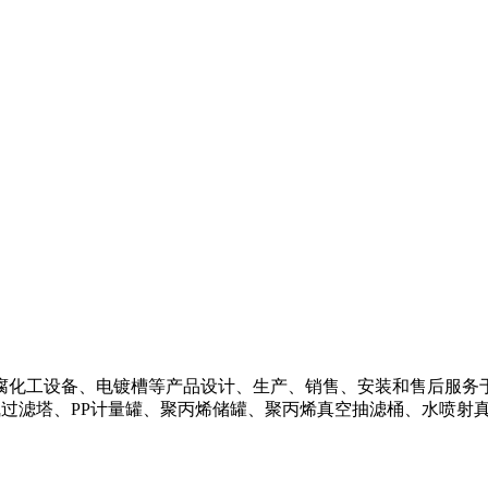
化工设备、电镀槽等产品设计、生产、销售、安装和售后服务
气过滤塔、PP计量罐、聚丙烯储罐、聚丙烯真空抽滤桶、水喷射