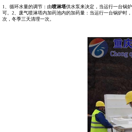
1、循环水量的调节：由
喷淋塔
供水泵来决定，当运行一台锅炉
可。2、废气喷淋塔内加药池内的加药量：当运行一台锅炉时，
次，冬季三天清理一次。