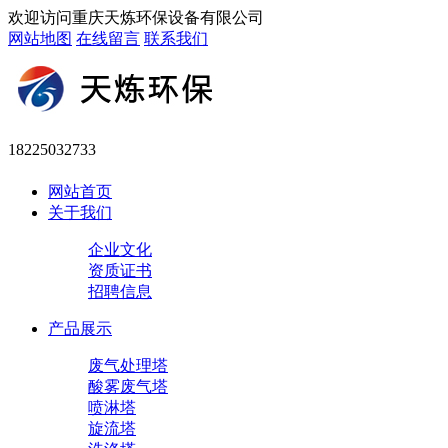
欢迎访问重庆天炼环保设备有限公司
网站地图
在线留言
联系我们
18225032733
网站首页
关于我们
企业文化
资质证书
招聘信息
产品展示
废气处理塔
酸雾废气塔
喷淋塔
旋流塔