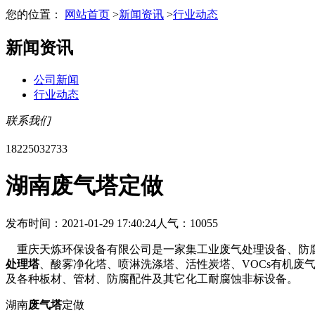
您的位置：
网站首页
>
新闻资讯
>
行业动态
新闻资讯
公司新闻
行业动态
联系我们
18225032733
湖南废气塔定做
发布时间：2021-01-29 17:40:24
人气：10055
重庆天炼环保设备有限公司是一家集工业废气处理设备、防腐
处理塔
、酸雾净化塔、喷淋洗涤塔、活性炭塔、VOCs有机废
及各种板材、管材、防腐配件及其它化工耐腐蚀非标设备。
湖南
废气塔
定做