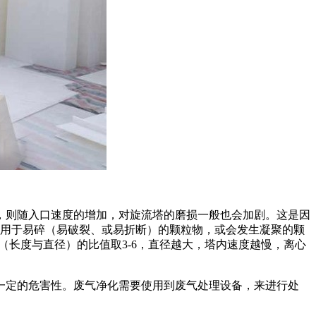
，则随入口速度的增加，对旋流塔的磨损一般也会加剧。这是因
在用于易碎（易破裂、或易折断）的颗粒物，或会发生凝聚的颗
值（长度与直径）的比值取3-6，直径越大，塔内速度越慢，离心
一定的危害性。废气净化需要使用到废气处理设备，来进行处