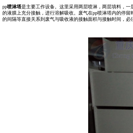
pp
喷淋塔
是主要工作设备。这里采用两层喷淋，两层填料，一
的液膜上充分接触，进行溶解吸收。废气在pp喷淋塔内的停留时
的间隔等直接关系到废气与吸收液的接触面积与接触时间，必