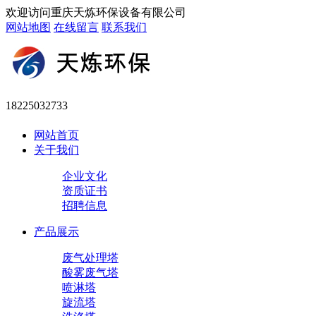
欢迎访问重庆天炼环保设备有限公司
网站地图
在线留言
联系我们
18225032733
网站首页
关于我们
企业文化
资质证书
招聘信息
产品展示
废气处理塔
酸雾废气塔
喷淋塔
旋流塔