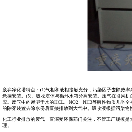
废弃净化塔特点：(1)气相和液相接触充分，污染因子去除效率高
悬挂安装。(5)、吸收塔体与循环水箱分离安装。废气在引风
应。废气中的易溶于水的HCL、NO2、NH3等酸性物质几
的除雾装置去除水份后直接排放到大气中。吸收液根据污染物
化工行业排放的废气一直深受环保部门关注，不管工厂规模是
理。