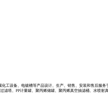
化工设备、电镀槽等产品设计、生产、销售、安装和售后服务
气过滤塔、PP计量罐、聚丙烯储罐、聚丙烯真空抽滤桶、水喷射