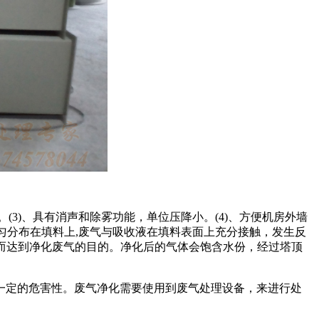
(3)、具有消声和除雾功能，单位压降小。(4)、方便机房外墙
匀分布在填料上,废气与吸收液在填料表面上充分接触，发生反
从而达到净化废气的目的。净化后的气体会饱含水份，经过塔顶
一定的危害性。废气净化需要使用到废气处理设备，来进行处