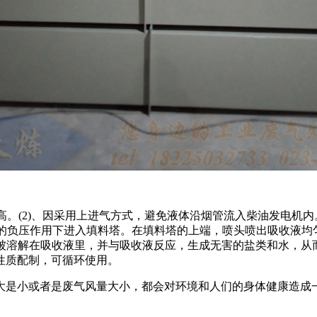
。(2)、因采用上进气方式，避免液体沿烟管流入柴油发电机内。
机的负压作用下进入填料塔。在填料塔的上端，喷头喷出吸收液均
乎全被溶解在吸收液里，并与吸收液反应，生成无害的盐类和水，
性质配制，可循环使用。
大是小或者是废气风量大小，都会对环境和人们的身体健康造成