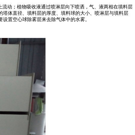
上流动；植物吸收液通过喷淋层向下喷洒，气、液两相在填料层
淋塔的塔体直径、填料层的厚度、填料球的大小、喷淋层与填料层
要设置空心球除雾层来去除气体中的水雾。