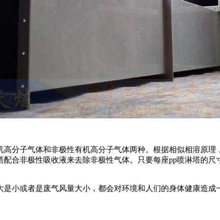
机高分子气体和非极性有机高分子气体两种。根据相似相溶原理，
塔配合非极性吸收液来去除非极性气体。只要每座pp喷淋塔的
大是小或者是废气风量大小，都会对环境和人们的身体健康造成