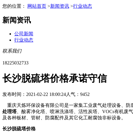
您的位置：
网站首页
>
新闻资讯
>
行业动态
新闻资讯
公司新闻
行业动态
联系我们
18225032733
长沙脱硫塔价格承诺守信
发布时间：2021-02-22 18:00:24
人气：9452
重庆天炼环保设备有限公司是一家集工业废气处理设备、防腐
处理塔
、酸雾净化塔、喷淋洗涤塔、活性炭塔、VOCs有机废
及各种板材、管材、防腐配件及其它化工耐腐蚀非标设备。
长沙脱硫塔价格