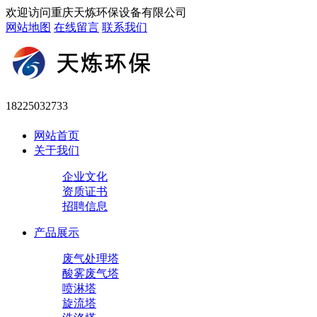
欢迎访问重庆天炼环保设备有限公司
网站地图
在线留言
联系我们
18225032733
网站首页
关于我们
企业文化
资质证书
招聘信息
产品展示
废气处理塔
酸雾废气塔
喷淋塔
旋流塔