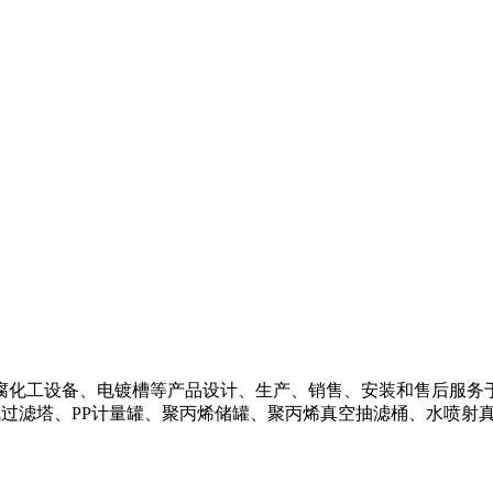
化工设备、电镀槽等产品设计、生产、销售、安装和售后服务
气过滤塔、PP计量罐、聚丙烯储罐、聚丙烯真空抽滤桶、水喷射