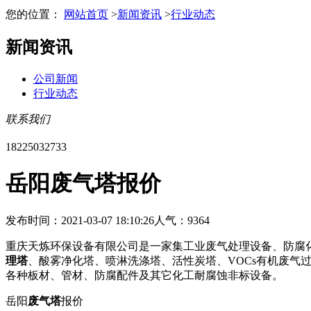
您的位置：
网站首页
>
新闻资讯
>
行业动态
新闻资讯
公司新闻
行业动态
联系我们
18225032733
岳阳废气塔报价
发布时间：2021-03-07 18:10:26
人气：9364
重庆天炼环保设备有限公司是一家集工业废气处理设备、防腐
理塔
、酸雾净化塔、喷淋洗涤塔、活性炭塔、VOCs有机废气
各种板材、管材、防腐配件及其它化工耐腐蚀非标设备。
岳阳
废气塔
报价