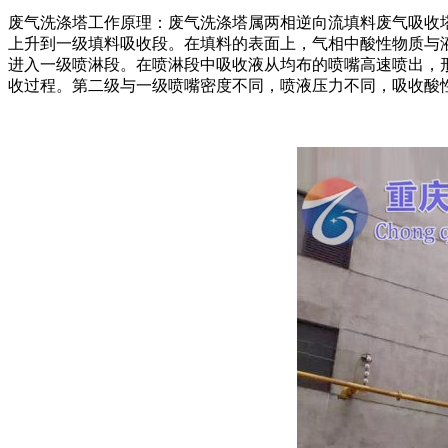
废气洗涤塔工作原理：废气洗涤塔属两相逆向流填料废气吸收
上升到一级填料吸收段。在填料的表面上，气相中酸性物质与
进入一级喷淋段。在喷淋段中吸收液从均布的喷嘴高速喷出，
收过程。第二级与一级喷嘴密度不同，喷液压力不同，吸收酸