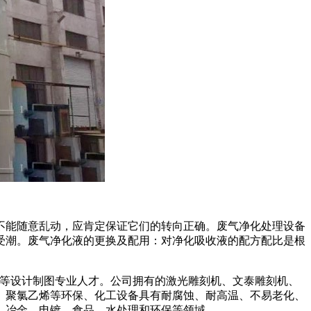
不能随意乱动，应肯定保证它们的转向正确。废气净化处理设备
受潮。废气净化液的更换及配用：对净化吸收液的配方配比是根
等设计制图专业人才。公司拥有的激光雕刻机、文泰雕刻机、
、聚氯乙烯等环保、化工设备具有耐腐蚀、耐高温、不易老化、
油、冶金、电镀、食品、水处理和环保等领域。