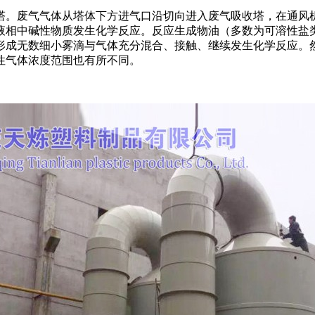
塔。废气气体从塔体下方进气口沿切向进入废气吸收塔，在通风
液相中碱性物质发生化学反应。反应生成物油（多数为可溶性盐
形成无数细小雾滴与气体充分混合、接触、继续发生化学反应。
性气体浓度范围也有所不同。