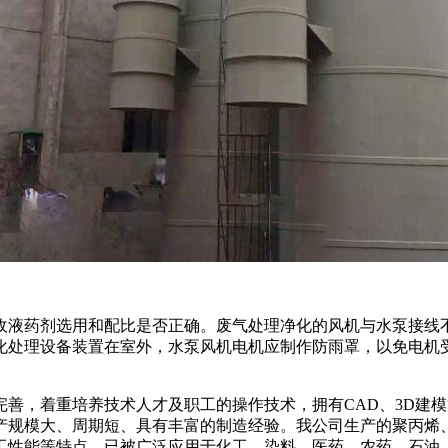
收液药剂选用和配比是否正确。废气处理净化的风机与水泵接线
化处理设备装置在室外，水泵风机电机应制作防雨罩，以免电机
，着重培养技术人才及职工的操作技术，拥有CAD、3D建模
产规模大、周期短、具有丰富的制造经验。我公司生产的聚丙烯
加工性能等特点，已被广泛应用于化工、染料、医药、农药、石