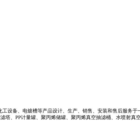
化工设备、电镀槽等产品设计、生产、销售、安装和售后服务于
过滤塔、PP计量罐、聚丙烯储罐、聚丙烯真空抽滤桶、水喷射真