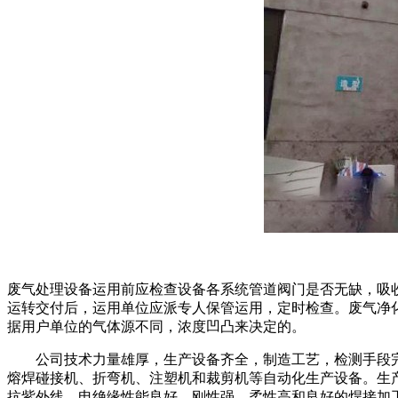
废气处理设备运用前应检查设备各系统管道阀门是否无缺，吸
运转交付后，运用单位应派专人保管运用，定时检查。废气净
据用户单位的气体源不同，浓度凹凸来决定的。
公司技术力量雄厚，生产设备齐全，制造工艺，检测手段完善
熔焊碰接机、折弯机、注塑机和裁剪机等自动化生产设备。生
抗紫外线、电绝缘性能良好、刚性强、柔性高和良好的焊接