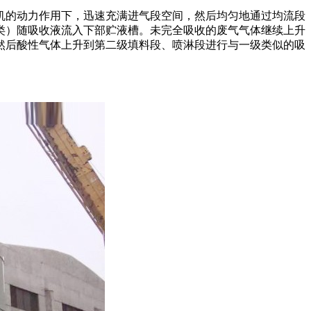
机的动力作用下，迅速充满进气段空间，然后均匀地通过均流段
类）随吸收液流入下部贮液槽。未完全吸收的废气气体继续上升
然后酸性气体上升到第二级填料段、喷淋段进行与一级类似的吸