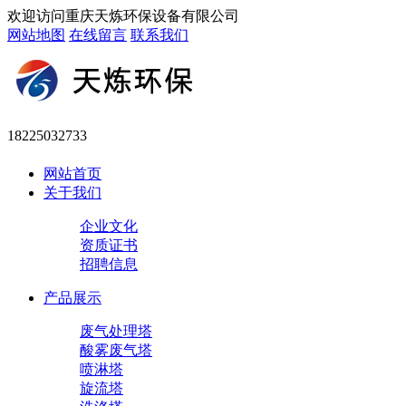
欢迎访问重庆天炼环保设备有限公司
网站地图
在线留言
联系我们
18225032733
网站首页
关于我们
企业文化
资质证书
招聘信息
产品展示
废气处理塔
酸雾废气塔
喷淋塔
旋流塔