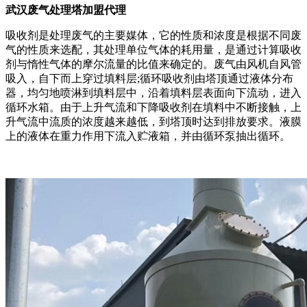
武汉废气处理塔加盟代理
吸收剂是处理废气的主要媒体，它的性质和浓度是根据不同废
气的性质来选配，其处理单位气体的耗用量，是通过计算吸收
剂与惰性气体的摩尔流量的比值来确定的。废气由风机自风管
吸入，自下而上穿过填料层;循环吸收剂由塔顶通过液体分布
器，均匀地喷淋到填料层中，沿着填料层表面向下流动，进入
循环水箱。由于上升气流和下降吸收剂在填料中不断接触，上
升气流中流质的浓度越来越低，到塔顶时达到排放要求。液膜
上的液体在重力作用下流入贮液箱，并由循环泵抽出循环。