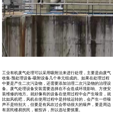
工业有机废气处理可以采用吸附法来进行处理，主要是由废气
收集-预处理设备-吸附设备几个单元组成的。如果在处理过程
中要是产生二次污染物，还需要添加治理二次污染物的治理设
备。废气处理设备安装需要选择在不会造成环境影响、方便安
装维修的地方。就好像有的设备在使用过程中会产生噪音，就
比如风机吧，风机在使用过程中是持续运转的，会产生一些噪
声不是特别大，但要是有风吹过会带动很大的噪声，要是周边
有居民楼易扰民，被投诉，所以选址要慎重。