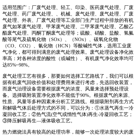
适用范围广：厂废气处理、轻工、印染、医药废气处理、厂废
气处理、药厂废气处理、、机械、废气处理、废气处理、厂废
气处理、外表、厂废气处理等工业部门生产过程中排放的有机
废气如苯废气处理、甲苯废气处理、二甲苯废气处理、乙酸乙
酯废气处理、丙酮丁酮废气处理等；硫酸、硝酸、盐酸、氢氟
酸等尾气及硫氧化物（SOx）、（NOx）、碳氧化化物
（CO、CO2）、氰化物（HCN）等酸碱性气体，选用工业废
气净化，都可得到满意的废气处理效果。废气处理设备净化效
率高：对各种浓度的酸性（或碱性）、有机废气净化效率均可
达85%~98%。
废气处理工艺有很多，那要如何选择工艺路线了，我们可以根
据有机废气回收价值和处理费用来进行考虑，先选回收装置，
而废气治理设备需要根据废气的浓度、风量来选择预处理设
备。选择吸附装置净化效率不能低于90%。根据废气的来源、
性质、风量等多种因素来分析工艺路线。根据吸附剂再生方式
和解吸气体后处理方式的不同，可以分为：①水蒸气再生一冷
凝回收工艺；②热气流(空气或惰性气体)再生-冷凝回收工艺；
③降压解吸再生—液体吸收工艺。
热力燃烧法具有较高的处理功率，能够一次处理浓度较大的废