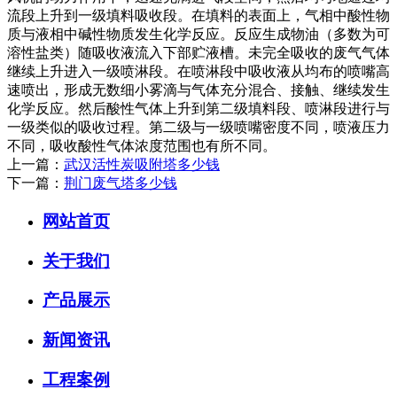
流段上升到一级填料吸收段。在填料的表面上，气相中酸性物
质与液相中碱性物质发生化学反应。反应生成物油（多数为可
溶性盐类）随吸收液流入下部贮液槽。未完全吸收的废气气体
继续上升进入一级喷淋段。在喷淋段中吸收液从均布的喷嘴高
速喷出，形成无数细小雾滴与气体充分混合、接触、继续发生
化学反应。然后酸性气体上升到第二级填料段、喷淋段进行与
一级类似的吸收过程。第二级与一级喷嘴密度不同，喷液压力
不同，吸收酸性气体浓度范围也有所不同。
上一篇：
武汉活性炭吸附塔多少钱
下一篇：
荆门废气塔多少钱
网站首页
关于我们
产品展示
新闻资讯
工程案例