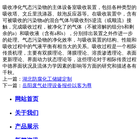
吸收净化气态污染物的主体设备室吸收装置，包括各种类型的
吸收塔、文丘里洗涤器、鼓泡反应器等。在吸收装置中，含有
可被吸收的污染物a的混合气体与吸收剂S逆流（或顺流）接
触，完成吸收过程，被净化了的气体（不被溶解的组分b和剩
余的a）和吸收液（含有a和s），分别排出装置之外作进一步
的处理。气态污染物的净化效率，与吸收装置的结构、性能和
吸收过程中的气液平衡有相当大的关系。吸收过程是一个相际
传质机理，主要有双膜理论、薄膜理论、溶质渗透理论、表面
更新理论、界面动力状态理论等，这些理论对于相际传质过程
中德界面状况及流体力学因素的影响等方面的研究和描述各有
千秋。
上一篇：
湖北防腐化工储罐定制
下一篇：
岳阳废气处理设备报价以客为尊
网站首页
关于我们
产品展示