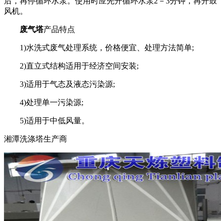
后，再停循环水泵。使用时应先开循环水泵2－3分钟，再开鼓
风机。
废气塔
产品特点
1)水洗式废气处理系统，价格便宜、处理方法简单;
2)直立式结构适用于经济空间安装;
3)适用于气态及液态污染源;
4)处理单一污染源;
5)适用于中低风量。
湘潭洗涤塔生产商