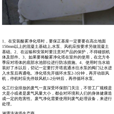
1、在安装酸雾净化塔时，要保正基座一定要要在高出地面
150mm以上的混凝土基础上,水泵、风机应按要求另做混凝土
基础。2、在运输和安装时要注意对产品的保护，不得碰损机
体及部件。3、如果要将酸雾净化塔在室外的使用，在北方冬
季应对塔体的底部水池部位进行防冻措施。4、使用时当水箱
装好了水以后，切记一定要打开塔底通水往水泵的阀门让水进
入水泵后再通电。净化塔先开循环水泵2-3分钟，再开动鼓风
机，停机时应先停鼓风机1-2分钟后，再停循环水泵。
化工行业排放的废气一直深受环保部门关注，不管工厂规模是
大是小或者是废气风量大小，都会对环境和人们的身体健康造
成一定的危害性。废气净化需要使用到废气处理设备，来进行
处理。
湘潭洗涤塔生产商