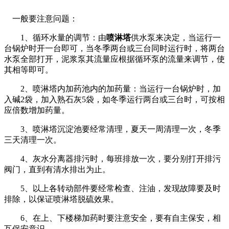
一般要注意问题：
1、循环水量的调节：由
喷淋塔
供水泵来决定，当运行一
台锅炉时开一台即可，当冬季两台或三台同时运行时，将两台
水泵全部打开，泥浆泵其流量应根据循环泵的流量来调节，使
其相等即可。
2、喷淋塔内加药池内的加药量：当运行一台锅炉时，加
入碱2袋，加入熟石灰5袋，如冬季运行两台或三台时，可按相
应倍数增加药量。
3、喷淋塔沉淀池要经常清理，夏天一周清理一次，冬季
三天清理一次。
4、灰水分离器排污时，每班排放一次，要分别打开排污
阀门，直到有清水排出为止。
5、以上各转动部件要经常检查、注油，发现故障要及时
排除，以保证喷淋塔脱硫效果。
6、在上、下楼梯加药时要注意安全，要有自主保安，相
互保安意识。