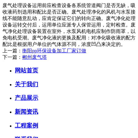
废气处理设备运用前应检查设备各系统管道阀门是否无缺，吸
收液药剂选用和配比是否正确。废气处理净化的风机与水泵接
线不能随意乱动，应肯定保证它们的转向正确。废气净化处理
设备运转交付后，运用单位应派专人保管运用，定时检查。废
气净化处理设备装置在室外，水泵风机电机应制作防雨罩，以
免电机受潮。废气净化液的更换及配用：对净化吸收液的配方
配比是根据用户单位的气体源不同，浓度凹凸来决定的。
上一篇：
衡阳pp环保设备加工厂家订做
下一篇：
郴州废气塔
网站首页
关于我们
产品展示
新闻资讯
工程案例