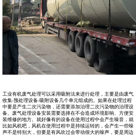
工业有机废气处理可以采用吸附法来进行处理，主要是由废气
收集-预处理设备-吸附设备几个单元组成的。如果在处理过程
中要是产生二次污染物，还需要添加治理二次污染物的治理设
备。废气处理设备安装需要选择在不会造成环境影响、方便安
装维修的地方。就好像有的设备在使用过程中会产生噪音，就
比如风机吧，风机在使用过程中是持续运转的，会产生一些噪
声不是特别大，但要是有风吹过会带动很大的噪声，要是周边