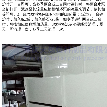
炉时开一台即可，当冬季两台或三台同时运行时，将两台水泵
全部打开，泥浆泵其流量应根据循环泵的流量来调节，使其相
等即可。2、废气喷淋塔内加药池内的加药量：当运行一台锅
炉时，加入碱2袋，加入熟石灰5袋，如冬季运行两台或三台
时，可按相应倍数增加药量。3喷淋塔沉淀池要经常清理，夏
天一周清理一次，冬季三天清理一次。