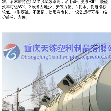
准。喷淋塔特点1.除尘脱硫效率高，采用碱性洗涤水时，脱硫
效率可达85%。2.设备占地少，安装方便。3.耗水、耗电指标
较低。4.耐腐蚀、不磨损，使用寿命长。5.设备运行可靠，维
护简单、方便。