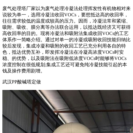
废气处理塔厂家以为废气处理冷凝法处理挥发性有机物相对来
说较为单一，选用冷凝法收回VOCs，要想抵达高的收回率，
往往需求较低的温度或较高的压力。因而，冷凝法常和紧缩、
吸附、吸收、膜分离等办法联合运用，以抵达既经济又可获得
高收回率的目的。现将冷凝法和吸附法集成收回VOCs的工艺
体系作一简略介绍。通过对单一的冷凝或吸附收回技能归纳比
较后发现，集成冷凝和吸附的收回工艺已充分利用各自的特
色，抵达优势互补，即发挥冷凝法在冷凝高浓度VOCs时安
稳、的优势，以及吸附法在吸附低浓度VOCs时能够将VOCs
浓度控制在很低规划;集成工艺还可避免纯冷凝技能引起的本
钱及操作费用剧增。
武汉PP酸碱塔定做