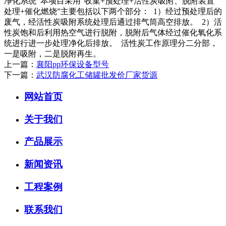
净化系统 本项目采用“收集+预处理+活性炭吸附、脱附装置
处理+催化燃烧”主要包括以下两个部分： 1）经过预处理后的
废气，经活性炭吸附系统处理后通过排气筒高空排放。 2）活
性炭饱和后利用热空气进行脱附，脱附后气体经过催化氧化系
统进行进一步处理净化后排放。 活性炭工作原理分二分部，
一是吸附，二是脱附再生。
上一篇：
襄阳pp环保设备型号
下一篇：
武汉防腐化工储罐批发价厂家货源
网站首页
关于我们
产品展示
新闻资讯
工程案例
联系我们