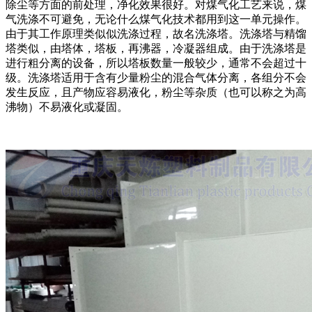
除尘等方面的前处理，净化效果很好。对煤气化工艺来说，煤
气洗涤不可避免，无论什么煤气化技术都用到这一单元操作。
由于其工作原理类似似洗涤过程，故名洗涤塔。洗涤塔与精馏
塔类似，由塔体，塔板，再沸器，冷凝器组成。由于洗涤塔是
进行粗分离的设备，所以塔板数量一般较少，通常不会超过十
级。洗涤塔适用于含有少量粉尘的混合气体分离，各组分不会
发生反应，且产物应容易液化，粉尘等杂质（也可以称之为高
沸物）不易液化或凝固。