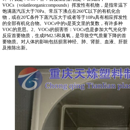
VOCs（volatileorganiccompounds）挥发性有机物，是指常温下
饱满蒸汽压大于70Pa、常压下沸点在260℃以下的有机化合
物，或在20℃条件下蒸汽压大于或者等于10Pa具有相应挥发性
的全部有机化合物。VOCs中的s是英文里的复数，有许多种
VOC的意思。2、VOCs的损害答：VOCs也是参加大气光化学
反应首要物质，生成PM2.5和臭氧，是导致空气质量下降的首
要物质。对人体的影响包括损害神经、肺、肾脏、血液、肝脏
及推陈出新。