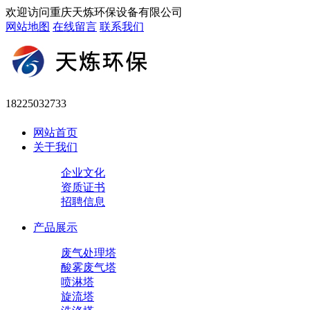
欢迎访问重庆天炼环保设备有限公司
网站地图
在线留言
联系我们
18225032733
网站首页
关于我们
企业文化
资质证书
招聘信息
产品展示
废气处理塔
酸雾废气塔
喷淋塔
旋流塔