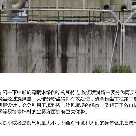
介绍一下中航旋流喷淋塔的结构和特点:旋流喷淋塔主要分为两
粉尘经过旋风层，大部分粉尘得到有效处理，残余粉尘前往第二
两层设计，充分利用了填料塔与旋风板塔的优点，又避开了各自
雾等易堵塞填料的尘雾方面拥有巨大优势。
大是小或者是废气风量大小，都会对环境和人们的身体健康造成