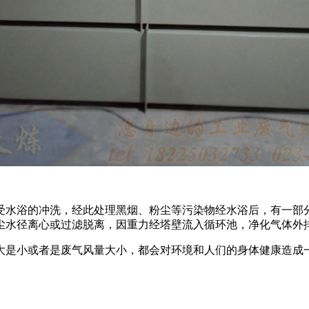
受水浴的冲洗，经此处理黑烟、粉尘等污染物经水浴后，有一部
尘水径离心或过滤脱离，因重力经塔壁流入循环池，净化气体外
大是小或者是废气风量大小，都会对环境和人们的身体健康造成