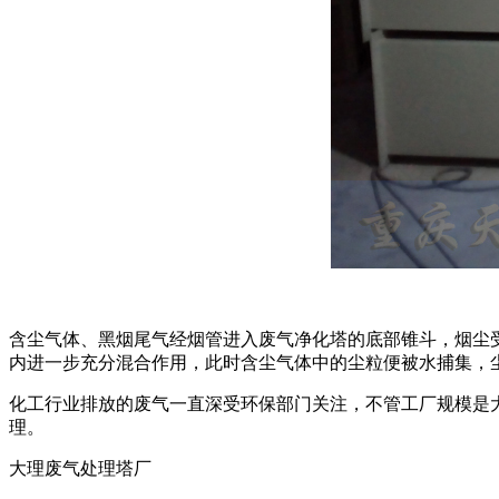
含尘气体、黑烟尾气经烟管进入废气净化塔的底部锥斗，烟尘
内进一步充分混合作用，此时含尘气体中的尘粒便被水捕集，
化工行业排放的废气一直深受环保部门关注，不管工厂规模是
理。
大理废气处理塔厂