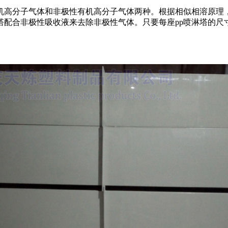
机高分子气体和非极性有机高分子气体两种。根据相似相溶原理，
塔配合非极性吸收液来去除非极性气体。只要每座pp喷淋塔的