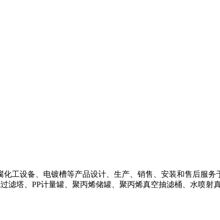
化工设备、电镀槽等产品设计、生产、销售、安装和售后服务
气过滤塔、PP计量罐、聚丙烯储罐、聚丙烯真空抽滤桶、水喷射