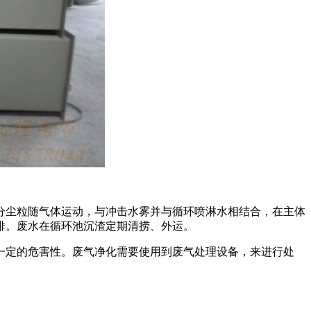
分尘粒随气体运动，与冲击水雾并与循环喷淋水相结合，在主体
排。废水在循环池沉渣定期清捞、外运。
一定的危害性。废气净化需要使用到废气处理设备，来进行处