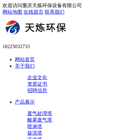
欢迎访问重庆天炼环保设备有限公司
网站地图
在线留言
联系我们
18225032733
网站首页
关于我们
企业文化
资质证书
招聘信息
产品展示
废气处理塔
酸雾废气塔
喷淋塔
旋流塔