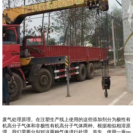
废气处理原理。在注塑生产线上使用的这些添加剂分为极性有
机高分子气体和非极性有机高分子气体两种。根据相似相溶原
理，我们需要分别对这两种气体进行处理。首先，使用一座pp