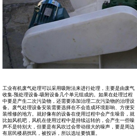
工业有机废气处理可以采用吸附法来进行处理，主要是由废气
收集-预处理设备-吸附设备几个单元组成的。如果在处理过程
中要是产生二次污染物，还需要添加治理二次污染物的治理设
备。废气处理设备安装需要选择在不会造成环境影响、方便安
装维修的地方。就好像有的设备在使用过程中会产生噪音，就
比如风机吧，风机在使用过程中是持续运转的，会产生一些噪
声不是特别大，但要是有风吹过会带动很大的噪声，要是周边
有居民楼易扰民，被投诉，所以选址要慎重。