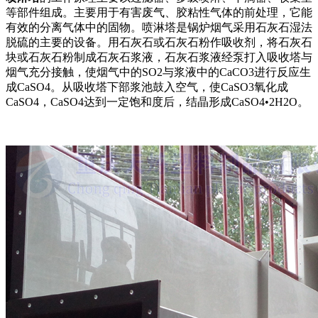
等部件组成。主要用于有害废气、胶粘性气体的前处理，它能
有效的分离气体中的固物。喷淋塔是锅炉烟气采用石灰石湿法
脱硫的主要的设备。用石灰石或石灰石粉作吸收剂，将石灰石
块或石灰石粉制成石灰石浆液，石灰石浆液经泵打入吸收塔与
烟气充分接触，使烟气中的SO2与浆液中的CaCO3进行反应生
成CaSO4。从吸收塔下部浆池鼓入空气，使CaSO3氧化成
CaSO4，CaSO4达到一定饱和度后，结晶形成CaSO4•2H2O。