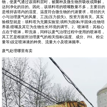
物，使废气通过该填料层时，被菌种及微生物所吸收或降解，
达到净化的目的。因此，该填料塔的喷嘴数量不多，主要目的
是维持该塔内的湿度、温度符合微生物的代谢要求，塔径的大
小与治理废气的风量、工况(压力损失)、投资方面有关。其实
验模型就是：填料塔为无菌实验室;填料为固体(半固体)生物培
养基;喷嘴及其它为生物生长环境的调节。2、喷淋塔：其核心
点在于喷淋，即洗涤，同样以废气治理过程中使用的喷淋塔，
其工艺是根据所治理废气的相关指标(温度、成分、PH、粉尘
量等)设定喷淋液的种类、流量大小及喷淋频率。
废气处理哪里有卖