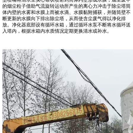
的烟尘粒子借助气流旋转运动所产生的离心力冲击于除尘塔筒
体内壁的水雾和水膜上而被水滴、水膜黏附捕获，并随筒壁不
断更新的水膜向下排出除尘塔，从而使含尘废气得以净化排
放。净化器底部设有循环水箱，通过循环水泵不断将水循环送
入塔内，根据水箱内水质情况定期更换清水或补水。