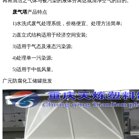
再将清洁之气体与被污染的液体分离达成清净空气的目的。
废气塔
产品特点
1)水洗式废气处理系统，价格便宜、处理方法简单;
2)直立式结构适用于经济空间安装;
3)适用于气态及液态污染源;
4)处理单一污染源;
5)适用于中低风量。
广元防腐化工储罐批发