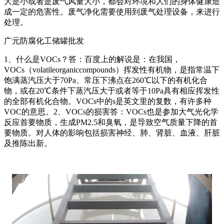
大是小或者是废气风量大小，都会对环境和人们的身体健康造
成一定的危害性。废气净化需要使用到废气处理设备，来进行
处理。
广元防腐化工储罐批发
1、什么是VOCs？答：百度上的解说是：在我国，
VOCs（volatileorganiccompounds）挥发性有机物，是指常温下
饱满蒸汽压大于70Pa、常压下沸点在260℃以下的有机化合
物，或在20℃条件下蒸汽压大于或者等于10Pa具有相应挥发性
的全部有机化合物。VOCs中的s是英文里的复数，有许多种
VOC的意思。2、VOCs的损害答：VOCs也是参加大气光化学
反应首要物质，生成PM2.5和臭氧，是导致空气质量下降的首
要物质。对人体的影响包括损害神经、肺、肾脏、血液、肝脏
及推陈出新。