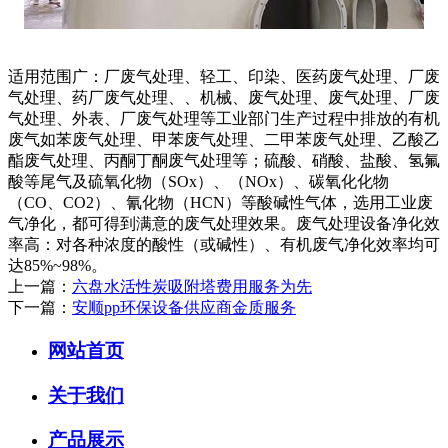
适用范围广：厂废气处理、轻工、印染、医药废气处理、厂废
气处理、药厂废气处理、、机械、废气处理、废气处理、厂废
气处理、外表、厂废气处理等工业部门生产过程中排放的有机
废气如苯废气处理、甲苯废气处理、二甲苯废气处理、乙酸乙
酯废气处理、丙酮丁酮废气处理等；硫酸、硝酸、盐酸、氢氟
酸等尾气及硫氧化物（SOx）、（NOx）、碳氧化化物
（CO、CO2）、氰化物（HCN）等酸碱性气体，选用工业废
气净化，都可得到满意的废气处理效果。废气处理设备净化效
率高：对各种浓度的酸性（或碱性）、有机废气净化效率均可
达85%~98%。
上一篇：
六盘水活性炭吸附塔费用服务为先
下一篇：
安顺pp环保设备供应商金质服务
网站首页
关于我们
产品展示