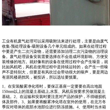
工业有机废气处理可以采用吸附法来进行处理，主要是由废气
收集-预处理设备-吸附设备几个单元组成的。如果在处理过程
中要是产生二次污染物，还需要添加治理二次污染物的治理设
备。废气处理设备安装需要选择在不会造成环境影响、方便安
装维修的地方。就好像有的设备在使用过程中会产生噪音，就
比如风机吧，风机在使用过程中是持续运转的，会产生一些噪
声不是特别大，但要是有风吹过会带动很大的噪声，要是周边
有居民楼易扰民，被投诉，所以选址要慎重。
1、在安装酸雾净化塔时，要保正基座一定要要在高出地面
150mm以上的混凝土基础上,水泵、风机应按要求另做混凝土
基础。2、在运输和安装时要注意对产品的保护，不得碰损机
体及部件。3、如果要将酸雾净化塔在室外的使用，在北方冬
季应对塔体的底部水池部位进行防冻措施。4、使用时当水箱