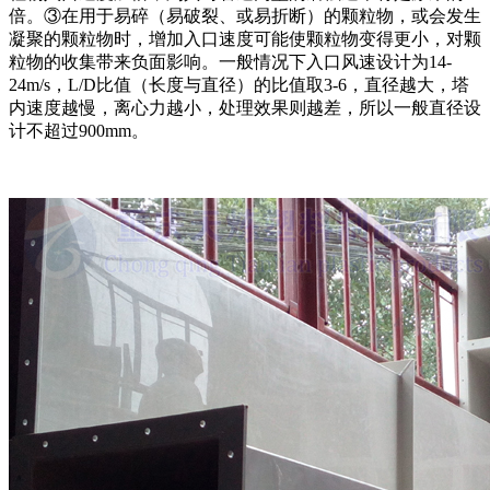
倍。③在用于易碎（易破裂、或易折断）的颗粒物，或会发生
凝聚的颗粒物时，增加入口速度可能使颗粒物变得更小，对颗
粒物的收集带来负面影响。一般情况下入口风速设计为14-
24m/s，L/D比值（长度与直径）的比值取3-6，直径越大，塔
内速度越慢，离心力越小，处理效果则越差，所以一般直径设
计不超过900mm。