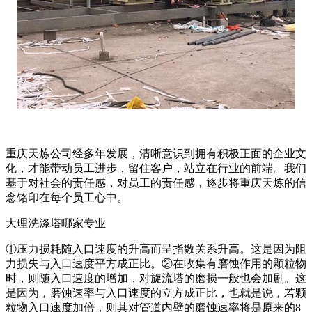
重庆天炼公司经多年发展，清晰意识到拥有积极正面的企业文
化，才能带动员工进步，留住客户，站立在行业的前端。我们
基于对社会的责任感，对员工的责任感，逐步将重庆天炼的信
念铭印在每个员工心中。
大理洗涤塔哪家专业
①压力损耗随入口速度的升高而呈指数关系升高。这是因为阻
力损失与入口速度平方成正比。②在收集有磨蚀作用的颗粒物
时，则随入口速度的增加，对旋流塔的磨损一般也会加剧。这
是因为，磨蚀速率与入口速度的立方成正比，也就是说，若颗
粒物入口速度加倍，则其对管道内壁的磨蚀速率将是原来的8