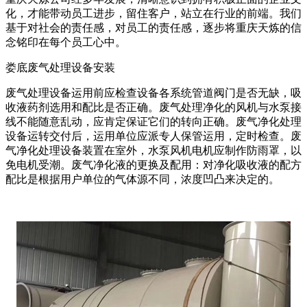
化，才能带动员工进步，留住客户，站立在行业的前端。我们
基于对社会的责任感，对员工的责任感，逐步将重庆天炼的信
念铭印在每个员工心中。
娄底废气处理设备安装
废气处理设备运用前应检查设备各系统管道阀门是否无缺，吸
收液药剂选用和配比是否正确。废气处理净化的风机与水泵接
线不能随意乱动，应肯定保证它们的转向正确。废气净化处理
设备运转交付后，运用单位应派专人保管运用，定时检查。废
气净化处理设备装置在室外，水泵风机电机应制作防雨罩，以
免电机受潮。废气净化液的更换及配用：对净化吸收液的配方
配比是根据用户单位的气体源不同，浓度凹凸来决定的。