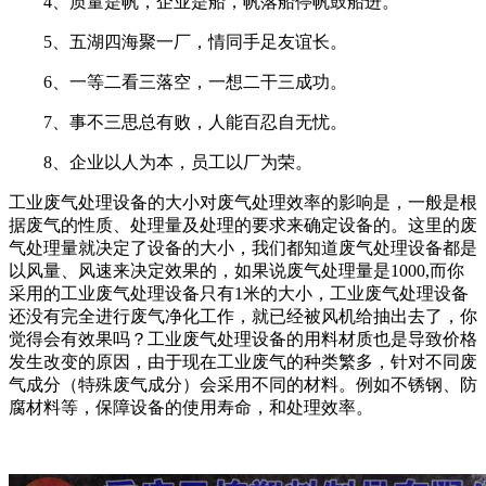
4、质量是帆，企业是船，帆落船停帆鼓船进。
5、五湖四海聚一厂，情同手足友谊长。
6、一等二看三落空，一想二干三成功。
7、事不三思总有败，人能百忍自无忧。
8、企业以人为本，员工以厂为荣。
工业废气处理设备的大小对废气处理效率的影响是，一般是根
据废气的性质、处理量及处理的要求来确定设备的。这里的废
气处理量就决定了设备的大小，我们都知道废气处理设备都是
以风量、风速来决定效果的，如果说废气处理量是1000,而你
采用的工业废气处理设备只有1米的大小，工业废气处理设备
还没有完全进行废气净化工作，就已经被风机给抽出去了，你
觉得会有效果吗？工业废气处理设备的用料材质也是导致价格
发生改变的原因，由于现在工业废气的种类繁多，针对不同废
气成分（特殊废气成分）会采用不同的材料。例如不锈钢、防
腐材料等，保障设备的使用寿命，和处理效率。