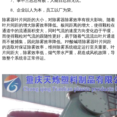
7、事不三思总有败，人能百忍自无忧。
8、企业以人为本，员工以厂为荣。
除雾器叶片间距的大小，对除雾器除雾效率有很大影响。随着
叶片间距的增大除雾效率降低。板间距离的增大，使得颗粒在
通道中的流通面积变大，同时气流的速度方向变化趋于平缓，
而使得颗粒对气流的跟随性更好，易于随着气流流出叶片通道
而不被捕集，因此除雾效率降低。PP酸碱塔除雾器叶片间距
的选取对保证除雾效率，维持除雾系统稳定运行至关重要。叶
片间距大，除雾效率低，烟气带水严重，易造成风机故障，导
致整个系统非正常停运。