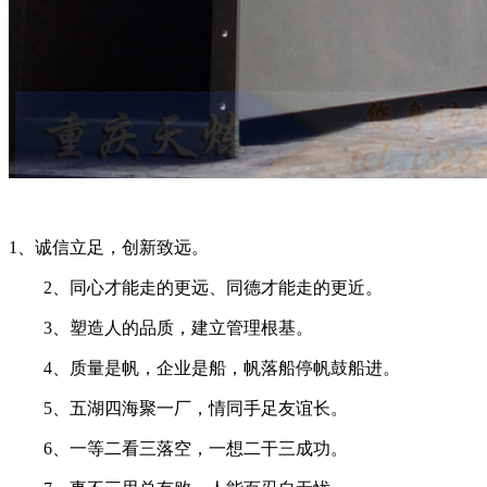
1、诚信立足，创新致远。
2、同心才能走的更远、同德才能走的更近。
3、塑造人的品质，建立管理根基。
4、质量是帆，企业是船，帆落船停帆鼓船进。
5、五湖四海聚一厂，情同手足友谊长。
6、一等二看三落空，一想二干三成功。