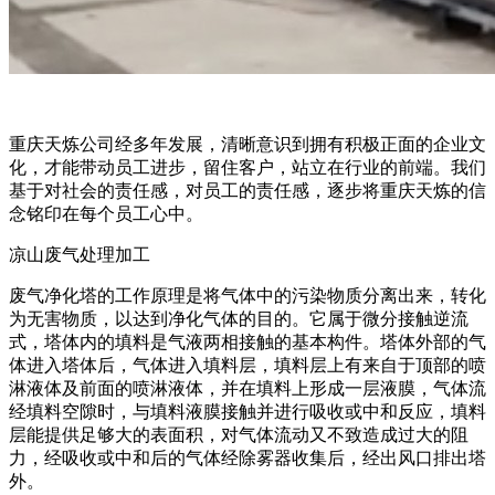
重庆天炼公司经多年发展，清晰意识到拥有积极正面的企业文
化，才能带动员工进步，留住客户，站立在行业的前端。我们
基于对社会的责任感，对员工的责任感，逐步将重庆天炼的信
念铭印在每个员工心中。
凉山废气处理加工
废气净化塔的工作原理是将气体中的污染物质分离出来，转化
为无害物质，以达到净化气体的目的。它属于微分接触逆流
式，塔体内的填料是气液两相接触的基本构件。塔体外部的气
体进入塔体后，气体进入填料层，填料层上有来自于顶部的喷
淋液体及前面的喷淋液体，并在填料上形成一层液膜，气体流
经填料空隙时，与填料液膜接触并进行吸收或中和反应，填料
层能提供足够大的表面积，对气体流动又不致造成过大的阻
力，经吸收或中和后的气体经除雾器收集后，经出风口排出塔
外。