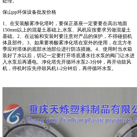
处理。
保山pp环保设备批发价格
1、在安装酸雾净化塔时，要保正基座一定要要在高出地面
150mm以上的混凝土基础上,水泵、风机应按要求另做混凝土
基础。2、在运输和安装时要注意对产品的保护，不得碰损机
体及部件。3、如果要将酸雾净化塔在室外的使用，在北方冬
季应对塔体的底部水池部位进行防冻措施。4、使用时当水箱
装好了水以后，切记一定要打开塔底通水往水泵的阀门让水进
入水泵后再通电。净化塔先开循环水泵2-3分钟，再开动鼓风
机，停机时应先停鼓风机1-2分钟后，再停循环水泵。