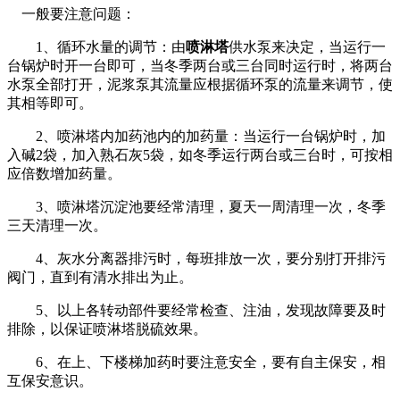
一般要注意问题：
1、循环水量的调节：由
喷淋塔
供水泵来决定，当运行一
台锅炉时开一台即可，当冬季两台或三台同时运行时，将两台
水泵全部打开，泥浆泵其流量应根据循环泵的流量来调节，使
其相等即可。
2、喷淋塔内加药池内的加药量：当运行一台锅炉时，加
入碱2袋，加入熟石灰5袋，如冬季运行两台或三台时，可按相
应倍数增加药量。
3、喷淋塔沉淀池要经常清理，夏天一周清理一次，冬季
三天清理一次。
4、灰水分离器排污时，每班排放一次，要分别打开排污
阀门，直到有清水排出为止。
5、以上各转动部件要经常检查、注油，发现故障要及时
排除，以保证喷淋塔脱硫效果。
6、在上、下楼梯加药时要注意安全，要有自主保安，相
互保安意识。