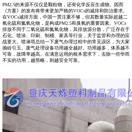
PM2.5的来源不仅仅是颗粒物，还有化学反应生成物。因而
《方案》的发布将带来更加严格的VOCs的减排和防治要求。
在VOCs减排方面，中国一贯注重不够，但其数量实际超越二
氧化硫和氮氧化物，是构成PM2.5和臭氧的重要因素。VOCs
排放不同于二氧化硫和氮氧化物，其排放源分散，广泛存在于
石化、喷涂、印刷、制桶、家具等行业，关于监管和办理的应
战更大。喷淋塔总结一下废气办理过程中的常见误区，为大家
抛砖引玉。废气处理设备功用越全越好。功用越多，体系越不
可靠，故障率越高。在满意运用的根本需求下，去除一些华而
不实的功用，越简略，则越安全可靠。