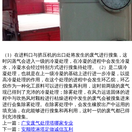
（1）在进料口与挤压机的出口处将发生的废气进行搜集，这
时闪蒸气会进入一级的冷凝处理，在冷凝的进程中会发生冷凝
水，冷凝水会经过特别方式进行搜集待处理。（2）是二级冷
凝处理，也就是在上一级冷凝的基础上进行进一步冷凝，以提
高冷凝处理的作用，在这个处理的进程中会发生环乙烷，环乙
烷作为一种化工原料可以进行搜集再利用，这时前两级的废气
现已得到了充沛的冷凝处理；除雾处理，在风力运送固体的进
程中与吹热风对颗粒进行枯燥进程中发生的废气会被搜集进来
进行会集除雾处理。在除雾处理中，会发生橡胶出产中运用的
填充油，在此能够进行搜集和再利用，这时一切的废气都已得
到充沛搜集。
上一篇：
广安废气处理塔哪家专业
下一篇：
安顺喷淋塔定做诚信互利