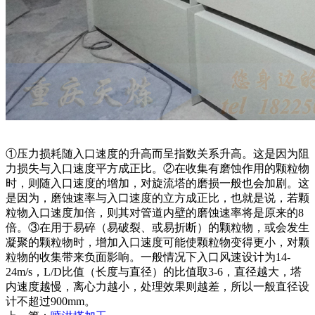
①压力损耗随入口速度的升高而呈指数关系升高。这是因为阻
力损失与入口速度平方成正比。②在收集有磨蚀作用的颗粒物
时，则随入口速度的增加，对旋流塔的磨损一般也会加剧。这
是因为，磨蚀速率与入口速度的立方成正比，也就是说，若颗
粒物入口速度加倍，则其对管道内壁的磨蚀速率将是原来的8
倍。③在用于易碎（易破裂、或易折断）的颗粒物，或会发生
凝聚的颗粒物时，增加入口速度可能使颗粒物变得更小，对颗
粒物的收集带来负面影响。一般情况下入口风速设计为14-
24m/s，L/D比值（长度与直径）的比值取3-6，直径越大，塔
内速度越慢，离心力越小，处理效果则越差，所以一般直径设
计不超过900mm。