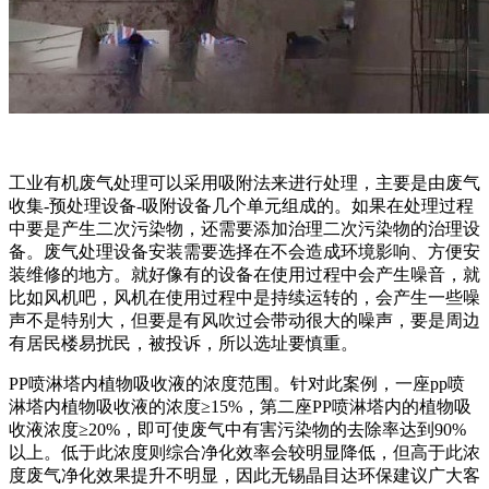
工业有机废气处理可以采用吸附法来进行处理，主要是由废气
收集-预处理设备-吸附设备几个单元组成的。如果在处理过程
中要是产生二次污染物，还需要添加治理二次污染物的治理设
备。废气处理设备安装需要选择在不会造成环境影响、方便安
装维修的地方。就好像有的设备在使用过程中会产生噪音，就
比如风机吧，风机在使用过程中是持续运转的，会产生一些噪
声不是特别大，但要是有风吹过会带动很大的噪声，要是周边
有居民楼易扰民，被投诉，所以选址要慎重。
PP喷淋塔内植物吸收液的浓度范围。针对此案例，一座pp喷
淋塔内植物吸收液的浓度≥15%，第二座PP喷淋塔内的植物吸
收液浓度≥20%，即可使废气中有害污染物的去除率达到90%
以上。低于此浓度则综合净化效率会较明显降低，但高于此浓
度废气净化效果提升不明显，因此无锡晶目达环保建议广大客