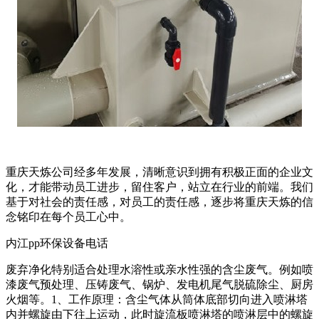
重庆天炼公司经多年发展，清晰意识到拥有积极正面的企业文
化，才能带动员工进步，留住客户，站立在行业的前端。我们
基于对社会的责任感，对员工的责任感，逐步将重庆天炼的信
念铭印在每个员工心中。
内江pp环保设备电话
废弃净化特别适合处理水溶性或亲水性强的含尘废气。例如喷
漆废气预处理、压铸废气、锅炉、发电机尾气脱硫除尘、厨房
火烟等。1、工作原理：含尘气体从筒体底部切向进入喷淋塔
内并螺旋由下往上运动，此时旋流板喷淋塔的喷淋层中的螺旋