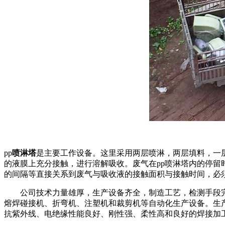
pp
喷淋塔
是主要工作设备。这里采用两层喷淋，两层填料，一
的液膜上充分接触，进行溶解吸收。废气在pp喷淋塔内的停留时
的间隔等直接关系到废气与吸收液的接触面积与接触时间，必
公司技术力量雄厚，生产设备齐全，制造工艺，检测手段完善
熔焊碰接机、折弯机、注塑机和裁剪机等自动化生产设备。生
抗紫外线、电绝缘性能良好、刚性强、柔性高和良好的焊接