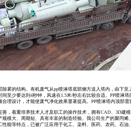
层除雾的结构。有机废气从pp喷淋塔底部侧方送入塔内，由下至
间至少要达到4秒钟，风速在1.5米/秒左右比较合适。PP喷
须合理设计，才能使废气净化效果显著提高。PP喷淋塔内顶部需
，着重培养技术人才及职工的操作技术，拥有CAD、3D建模
产规模大、周期短、具有丰富的制造经验。我公司生产的聚丙烯
加工性能等特点，已被广泛应用于化工、染料、医药、农药、石