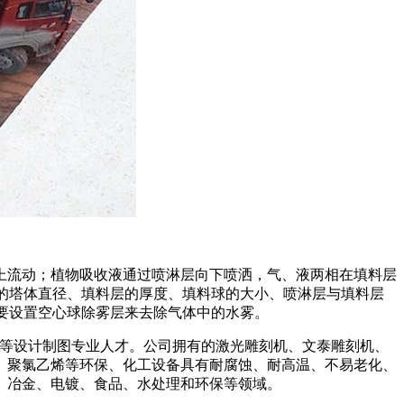
上流动；植物吸收液通过喷淋层向下喷洒，气、液两相在填料层
淋塔的塔体直径、填料层的厚度、填料球的大小、喷淋层与填料层
要设置空心球除雾层来去除气体中的水雾。
等设计制图专业人才。公司拥有的激光雕刻机、文泰雕刻机、
、聚氯乙烯等环保、化工设备具有耐腐蚀、耐高温、不易老化、
油、冶金、电镀、食品、水处理和环保等领域。