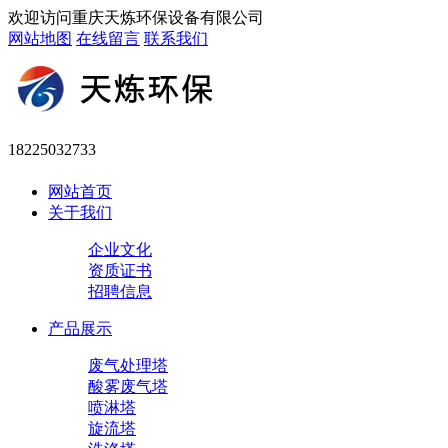
欢迎访问重庆天炼环保设备有限公司
网站地图
在线留言
联系我们
18225032733
网站首页
关于我们
企业文化
资质证书
招聘信息
产品展示
废气处理塔
酸雾废气塔
喷淋塔
旋流塔