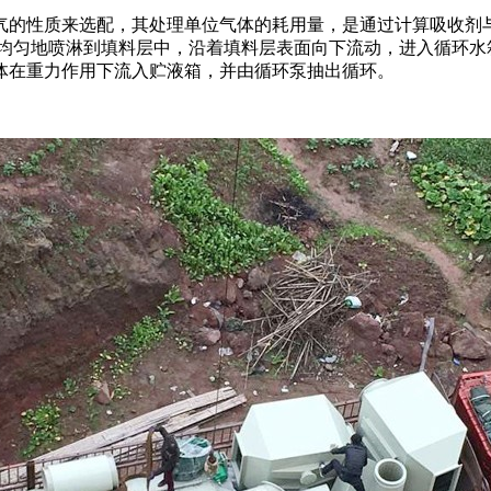
气的性质来选配，其处理单位气体的耗用量，是通过计算吸收剂
，均匀地喷淋到填料层中，沿着填料层表面向下流动，进入循环水
体在重力作用下流入贮液箱，并由循环泵抽出循环。