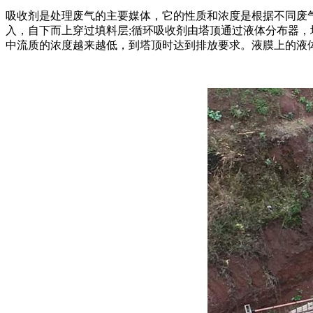
吸收剂是处理废气的主要媒体，它的性质和浓度是根据不同废
入，自下而上穿过填料层;循环吸收剂由塔顶通过液体分布器
中流质的浓度越来越低，到塔顶时达到排放要求。液膜上的液