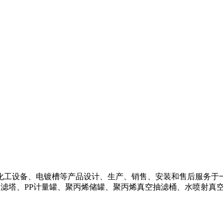
化工设备、电镀槽等产品设计、生产、销售、安装和售后服务于
过滤塔、PP计量罐、聚丙烯储罐、聚丙烯真空抽滤桶、水喷射真