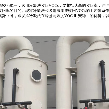
说较为单一，选用冷凝法收回VOCs，要想抵达高的收回率，往
收回率的目的。现将冷凝法和吸附法集成收回VOCs的工艺体系
势互补，即发挥冷凝法在冷凝高浓度VOCs时安稳、的优势，以及