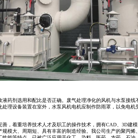
收液药剂选用和配比是否正确。废气处理净化的风机与水泵接线
化处理设备装置在室外，水泵风机电机应制作防雨罩，以免电机
，着重培养技术人才及职工的操作技术，拥有CAD、3D建模
产规模大、周期短、具有丰富的制造经验。我公司生产的聚丙烯
加工性能等特点，已被广泛应用于化工、染料、医药、农药、石