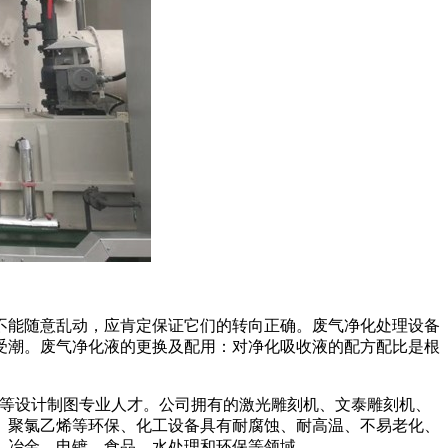
不能随意乱动，应肯定保证它们的转向正确。废气净化处理设备
受潮。废气净化液的更换及配用：对净化吸收液的配方配比是根
等设计制图专业人才。公司拥有的激光雕刻机、文泰雕刻机、
、聚氯乙烯等环保、化工设备具有耐腐蚀、耐高温、不易老化、
油、冶金、电镀、食品、水处理和环保等领域。