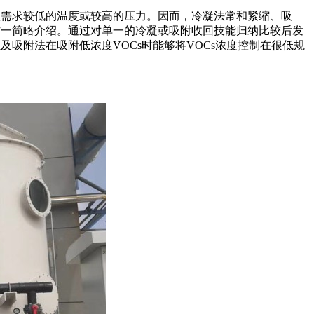
往需求较低的温度或较高的压力。因而，冷凝法常和紧缩、吸
作一简略介绍。通过对单一的冷凝或吸附收回技能归纳比较后发
吸附法在吸附低浓度VOCs时能够将VOCs浓度控制在很低规