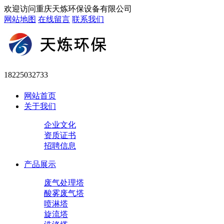
欢迎访问重庆天炼环保设备有限公司
网站地图
在线留言
联系我们
18225032733
网站首页
关于我们
企业文化
资质证书
招聘信息
产品展示
废气处理塔
酸雾废气塔
喷淋塔
旋流塔