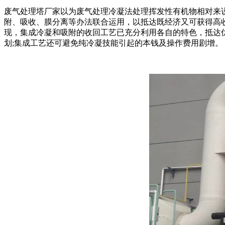
废气处理塔厂家以为废气处理冷凝法处理挥发性有机物相对来
附、吸收、膜分离等办法联合运用，以抵达既经济又可获得高
现，集成冷凝和吸附的收回工艺已充分利用各自的特色，抵达优
划;集成工艺还可避免纯冷凝技能引起的本钱及操作费用剧增。