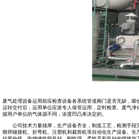
废气处理设备运用前应检查设备各系统管道阀门是否无缺，吸
运转交付后，运用单位应派专人保管运用，定时检查。废气净
据用户单位的气体源不同，浓度凹凸来决定的。
公司技术力量雄厚，生产设备齐全，制造工艺，检测手段完善
熔焊碰接机、折弯机、注塑机和裁剪机等自动化生产设备。生
抗紫外线、电绝缘性能良好、刚性强、柔性高和良好的焊接