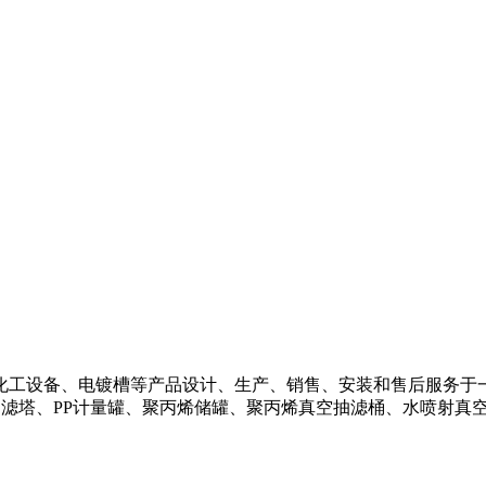
化工设备、电镀槽等产品设计、生产、销售、安装和售后服务于
过滤塔、PP计量罐、聚丙烯储罐、聚丙烯真空抽滤桶、水喷射真