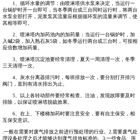
1、循环水量的调节：由喷淋塔供水泵来决定，当运行一
台锅炉时开一台即可，当冬季两台或三台同时运行时，将两台
水泵全部打开，泥浆泵其流量应根据循环泵的流量来调节，使
其相等即可。
2、喷淋塔内加药池内的加药量：当运行一台锅炉时，加
入碱2袋，加入熟石灰5袋，如冬季运行两台或三台时，可按相
应倍数增加药量。
3、喷淋塔沉淀池要经常清理，夏天一周清理一次，冬季
三天清理一次。
4、灰水分离器排污时，每班排放一次，要分别打开排污
阀门，直到有清水排出为止。
5、以上各转动部件要经常检查、注油，发现故障要及时
排除，以保证喷淋塔脱硫效果。
6、在上、下楼梯加药时要注意安全，要有自主保安，相
互保安意识。
.一般在需要对废气排放之前进行预处理的行业。2.需要废气处
理设备处理之后才能够达到废气排放标准的。3.一些食品、医