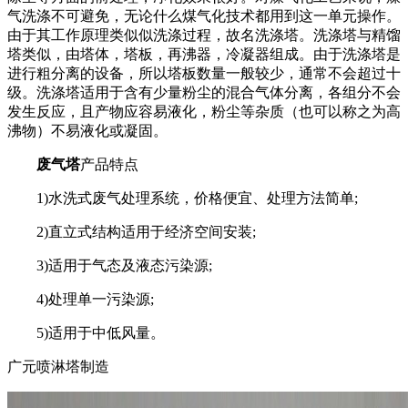
气洗涤不可避免，无论什么煤气化技术都用到这一单元操作。
由于其工作原理类似似洗涤过程，故名洗涤塔。洗涤塔与精馏
塔类似，由塔体，塔板，再沸器，冷凝器组成。由于洗涤塔是
进行粗分离的设备，所以塔板数量一般较少，通常不会超过十
级。洗涤塔适用于含有少量粉尘的混合气体分离，各组分不会
发生反应，且产物应容易液化，粉尘等杂质（也可以称之为高
沸物）不易液化或凝固。
废气塔
产品特点
1)水洗式废气处理系统，价格便宜、处理方法简单;
2)直立式结构适用于经济空间安装;
3)适用于气态及液态污染源;
4)处理单一污染源;
5)适用于中低风量。
广元喷淋塔制造