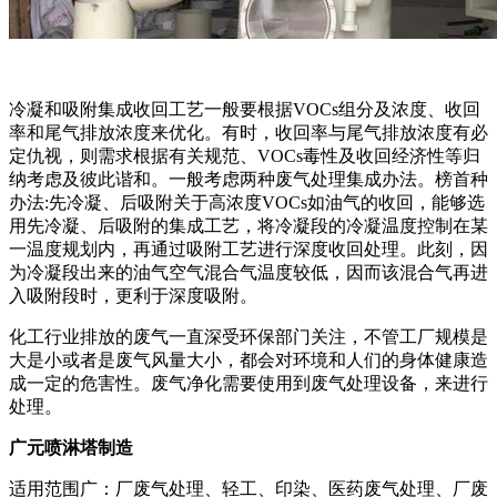
冷凝和吸附集成收回工艺一般要根据VOCs组分及浓度、收回
率和尾气排放浓度来优化。有时，收回率与尾气排放浓度有必
定仇视，则需求根据有关规范、VOCs毒性及收回经济性等归
纳考虑及彼此谐和。一般考虑两种废气处理集成办法。榜首种
办法:先冷凝、后吸附关于高浓度VOCs如油气的收回，能够选
用先冷凝、后吸附的集成工艺，将冷凝段的冷凝温度控制在某
一温度规划内，再通过吸附工艺进行深度收回处理。此刻，因
为冷凝段出来的油气空气混合气温度较低，因而该混合气再进
入吸附段时，更利于深度吸附。
化工行业排放的废气一直深受环保部门关注，不管工厂规模是
大是小或者是废气风量大小，都会对环境和人们的身体健康造
成一定的危害性。废气净化需要使用到废气处理设备，来进行
处理。
广元喷淋塔制造
适用范围广：厂废气处理、轻工、印染、医药废气处理、厂废