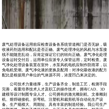
废气处理设备运用前应检查设备各系统管道阀门是否无缺，吸
收液药剂选用和配比是否正确。废气处理净化的风机与水泵接
线不能随意乱动，应肯定保证它们的转向正确。废气净化处理
设备运转交付后，运用单位应派专人保管运用，定时检查。废
气净化处理设备装置在室外，水泵风机电机应制作防雨罩，以
免电机受潮。废气净化液的更换及配用：对净化吸收液的配方
配比是根据用户单位的气体源不同，浓度凹凸来决定的。
公司技术力量雄厚，生产设备齐全，制造工艺，检测手段
完善，着重培养技术人才及职工的操作技术，拥有CAD、3D
建模等设计制图专业人才。公司拥有的激光雕刻机、文泰雕刻
机、熔焊碰接机、折弯机、注塑机和裁剪机等自动化生产设
备。生产规模大、周期短、具有丰富的制造经验。我公司生产