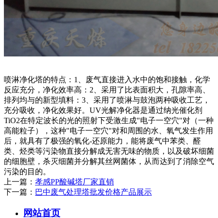
喷淋净化塔的特点：1、废气直接进入水中的饱和接触，化学
反应充分，净化效率高：2、采用了比表面积大，孔隙率高、
排列均与的新型填料：3、采用了喷淋与鼓泡两种吸收工艺，
充分吸收，净化效果好。UV光解净化器是通过纳光催化剂
TiO2在特定波长的光的照射下受激生成"电子一空穴"对（一种
高能粒子），这种"电子一空穴"对和周围的水、氧气发生作用
后，就具有了极强的氧化-还原能力，能将废气中苯类、醛
类、烃类等污染物直接分解成无害无味的物质，以及破坏细菌
的细胞壁，杀灭细菌并分解其丝网菌体，从而达到了消除空气
污染的目的。
上一篇：
孝感PP酸碱塔厂家直销
下一篇：
巴中废气处理塔批发价格产品展示
网站首页