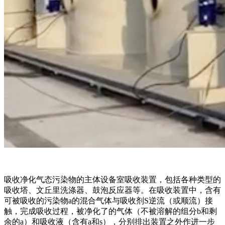
吸收净化气态污染物的主体设备室吸收装置，包括各种类型的
吸收塔、文丘里洗涤器、鼓泡反应器等。在吸收装置中，含有
可被吸收的污染物a的混合气体与吸收剂S逆流（或顺流）接
触，完成吸收过程，被净化了的气体（不被溶解的组分b和剩
余的a）和吸收液（含有a和s），分别排出装置之外作进一步