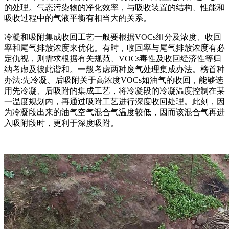
的处理。气态污染物的净化效率，与吸收装置的结构、性能和
吸收过程中的气液平衡有相当大的关系。
冷凝和吸附集成收回工艺一般要根据VOCs组分及浓度、收回
率和尾气排放浓度来优化。有时，收回率与尾气排放浓度有必
定仇视，则需求根据有关规范、VOCs毒性及收回经济性等归
纳考虑及彼此谐和。一般考虑两种废气处理集成办法。榜首种
办法:先冷凝、后吸附关于高浓度VOCs如油气的收回，能够选
用先冷凝、后吸附的集成工艺，将冷凝段的冷凝温度控制在某
一温度规划内，再通过吸附工艺进行深度收回处理。此刻，因
为冷凝段出来的油气空气混合气温度较低，因而该混合气再进
入吸附段时，更利于深度吸附。