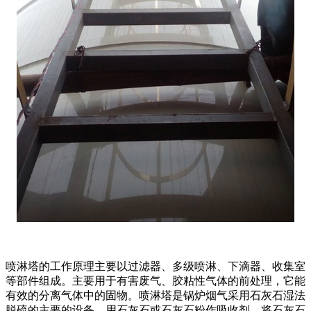
喷淋塔的工作原理主要以过滤器、多级喷淋、下滴器、收集室
等部件组成。主要用于有害废气、胶粘性气体的前处理，它能
有效的分离气体中的固物。喷淋塔是锅炉烟气采用石灰石湿法
脱硫的主要的设备。用石灰石或石灰石粉作吸收剂，将石灰石