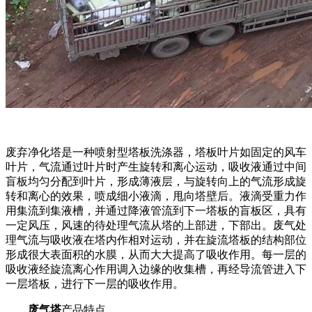
废弃净化塔是一种喷射型塔板洗涤器，塔板叶片如固定的风车
叶片，气流通过叶片时产生旋转和离心运动，吸收液通过中间
盲板均匀分配到叶片，形成薄液层，与旋转向上的气流形成旋
转和离心的效果，喷成细小液滴，甩向塔壁后。液滴受重力作
用集流到集液槽，并通过降液管流到下一塔板的盲板区，具有
一定风压，风速的待处理气流从塔的上部进，下部出。废气处
理气流与吸收液在塔内作相对运动，并在旋流塔板的结构部位
形成很大表面积的水膜，从而大大提高了吸收作用。每一层的
吸收液经旋流离心作用调入边缘的收集槽，再经导流管进入下
一层塔板，进行下一层的吸收作用。
废气塔
产品特点