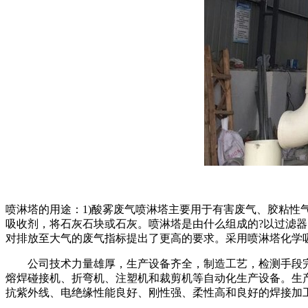
喷淋塔的用途：1)酸雾废气喷淋塔主要用于有害废气、胶粘性
吸收剂，将石灰石块或石灰。喷淋塔是由什么组成的?以过滤
对排放至大气的废气指标提出了更高的要求。采用喷淋塔化学
公司技术力量雄厚，生产设备齐全，制造工艺，检测手段完善
熔焊碰接机、折弯机、注塑机和裁剪机等自动化生产设备。生
抗紫外线、电绝缘性能良好、刚性强、柔性高和良好的焊接