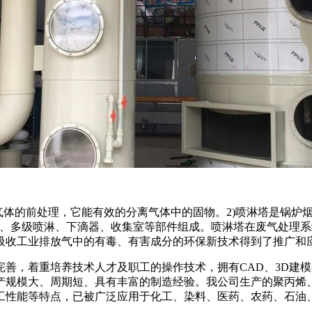
气体的前处理，它能有效的分离气体中的固物。2)喷淋塔是锅炉
器、多级喷淋、下滴器、收集室等部件组成。喷淋塔在废气处理
吸收工业排放气中的有毒、有害成分的环保新技术得到了推广和
，着重培养技术人才及职工的操作技术，拥有CAD、3D建模
产规模大、周期短、具有丰富的制造经验。我公司生产的聚丙烯
加工性能等特点，已被广泛应用于化工、染料、医药、农药、石