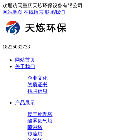
欢迎访问重庆天炼环保设备有限公司
网站地图
在线留言
联系我们
18225032733
网站首页
关于我们
企业文化
资质证书
招聘信息
产品展示
废气处理塔
酸雾废气塔
喷淋塔
旋流塔