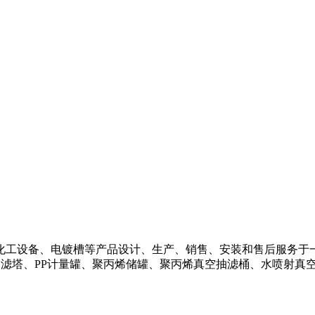
化工设备、电镀槽等产品设计、生产、销售、安装和售后服务于
过滤塔、PP计量罐、聚丙烯储罐、聚丙烯真空抽滤桶、水喷射真