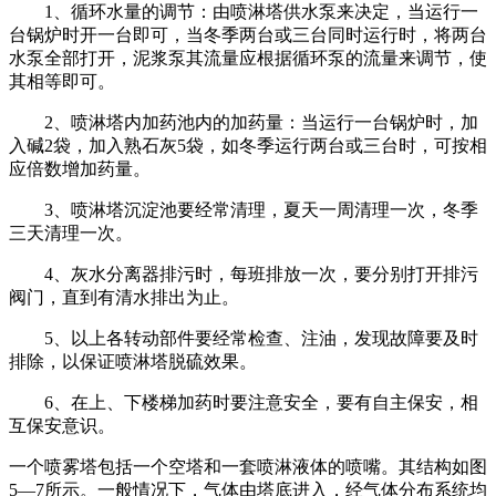
1、循环水量的调节：由喷淋塔供水泵来决定，当运行一
台锅炉时开一台即可，当冬季两台或三台同时运行时，将两台
水泵全部打开，泥浆泵其流量应根据循环泵的流量来调节，使
其相等即可。
2、喷淋塔内加药池内的加药量：当运行一台锅炉时，加
入碱2袋，加入熟石灰5袋，如冬季运行两台或三台时，可按相
应倍数增加药量。
3、喷淋塔沉淀池要经常清理，夏天一周清理一次，冬季
三天清理一次。
4、灰水分离器排污时，每班排放一次，要分别打开排污
阀门，直到有清水排出为止。
5、以上各转动部件要经常检查、注油，发现故障要及时
排除，以保证喷淋塔脱硫效果。
6、在上、下楼梯加药时要注意安全，要有自主保安，相
互保安意识。
一个喷雾塔包括一个空塔和一套喷淋液体的喷嘴。其结构如图
5—7所示。一般情况下，气体由塔底进入，经气体分布系统均