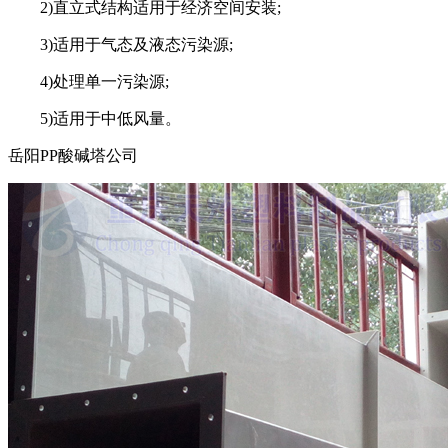
2)直立式结构适用于经济空间安装;
3)适用于气态及液态污染源;
4)处理单一污染源;
5)适用于中低风量。
岳阳PP酸碱塔公司