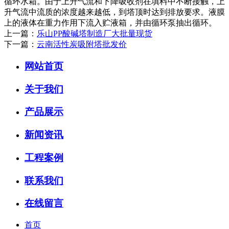
循环水箱。由于上升气流和下降吸收剂在填料中不断接触，上
升气流中流质的浓度越来越低，到塔顶时达到排放要求。液膜
上的液体在重力作用下流入贮液箱，并由循环泵抽出循环。
上一篇：
乐山PP酸碱塔制造厂大批量现货
下一篇：
云南活性炭吸附塔批发价
网站首页
关于我们
产品展示
新闻资讯
工程案例
联系我们
在线留言
首页