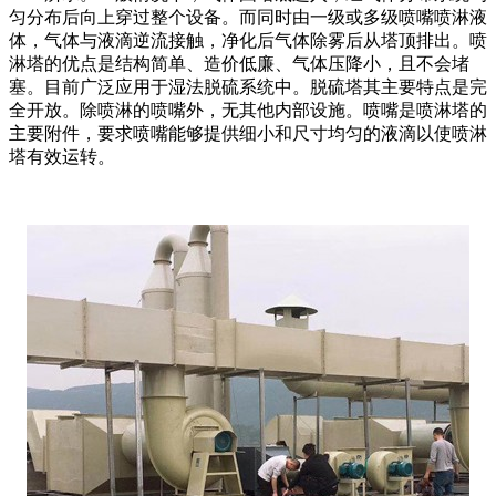
匀分布后向上穿过整个设备。而同时由一级或多级喷嘴喷淋液
体，气体与液滴逆流接触，净化后气体除雾后从塔顶排出。喷
淋塔的优点是结构简单、造价低廉、气体压降小，且不会堵
塞。目前广泛应用于湿法脱硫系统中。脱硫塔其主要特点是完
全开放。除喷淋的喷嘴外，无其他内部设施。喷嘴是喷淋塔的
主要附件，要求喷嘴能够提供细小和尺寸均匀的液滴以使喷淋
塔有效运转。