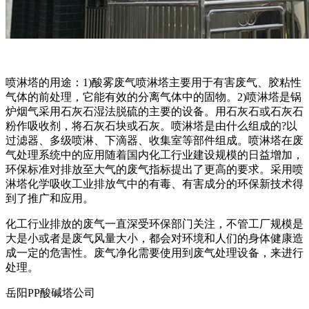
喷淋塔的用途：1)酸雾废气喷淋塔主要用于有害废气、胶粘性
气体的前处理，它能有效的分离气体中的固物。2)喷淋塔是锅
炉烟气采用石灰石湿法脱硫的主要的设备。用石灰石或石灰石
粉作吸收剂，将石灰石块或石灰。喷淋塔是由什么组成的?以
过滤器、多级喷淋、下滴器、收集室等部件组成。喷淋塔在废
气处理系统中的应用随着国内化工行业建设规模的日益增加，
环保标准对排放至大气的废气指标提出了更高的要求。采用喷
淋塔化学吸收工业排放气中的有毒、有害成分的环保新技术得
到了推广和应用。
化工行业排放的废气一直深受环保部门关注，不管工厂规模是
大是小或者是废气风量大小，都会对环境和人们的身体健康造
成一定的危害性。废气净化需要使用到废气处理设备，来进行
处理。
岳阳PP酸碱塔公司