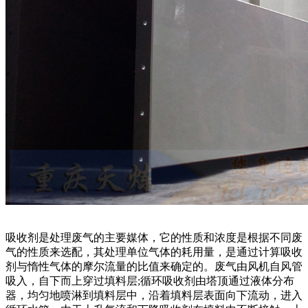
吸收剂是处理废气的主要媒体，它的性质和浓度是根据不同废
气的性质来选配，其处理单位气体的耗用量，是通过计算吸收
剂与惰性气体的摩尔流量的比值来确定的。废气由风机自风管
吸入，自下而上穿过填料层;循环吸收剂由塔顶通过液体分布
器，均匀地喷淋到填料层中，沿着填料层表面向下流动，进入