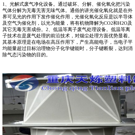
1、光解式废气净化设备。通过破坏、分解、催化氧化把污染
气体分解为无毒无害无味气体。通俗的讲光催化氧化就是在外
界可见光的作用下发作催化作用，光催化氧化反应是以半导体
及空气为催化剂，以光为能量，将有机物降解为CO2和H2O及
其它无毒无害成份。2、低温等离子废气处理设备。低温等离
子技术在是废气处理的前沿技术，对烟尘处理方面优势显着。
其基本原理是在电场在高压作用下，产生高能电子，当电子平
均能量超过目标治理物分子化学键能时，分子键断裂，达到消
除气态污染物的目的。