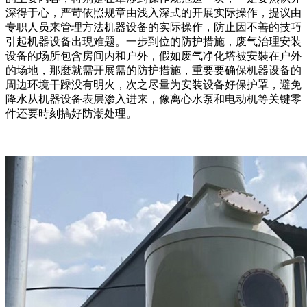
深得于心，严苛依照规章由浅入深式的开展实际操作，提议由
专职人员来管理方法机器设备的实际操作，防止因不善的技巧
引起机器设备出現难题。一步到位的防护措施，废气治理安装
设备的场所包含房间内和户外，假如废气净化塔被安裝在户外
的场地，那麼就需开展需的防护措施，重要要确保机器设备的
周边环境干躁没有明火，次之尽量为安装设备好保护罩，避免
降水从机器设备表层渗入进来，像离心水泵和电动机等关键零
件还要時刻搞好防潮处理。