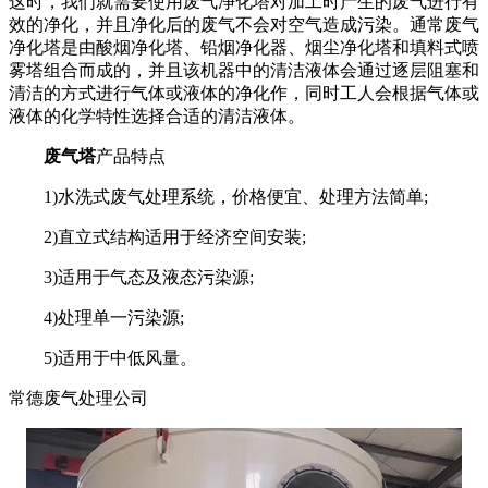
这时，我们就需要使用废气净化塔对加工时产生的废气进行有
效的净化，并且净化后的废气不会对空气造成污染。通常废气
净化塔是由酸烟净化塔、铅烟净化器、烟尘净化塔和填料式喷
雾塔组合而成的，并且该机器中的清洁液体会通过逐层阻塞和
清洁的方式进行气体或液体的净化作，同时工人会根据气体或
液体的化学特性选择合适的清洁液体。
废气塔
产品特点
1)水洗式废气处理系统，价格便宜、处理方法简单;
2)直立式结构适用于经济空间安装;
3)适用于气态及液态污染源;
4)处理单一污染源;
5)适用于中低风量。
常德废气处理公司