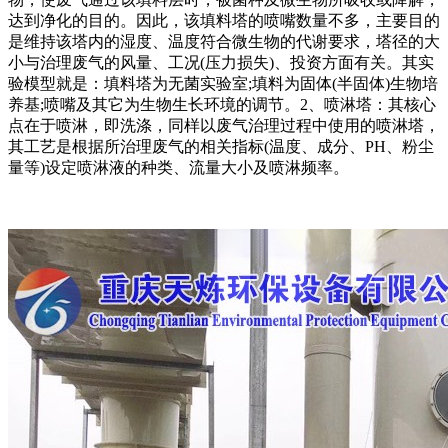
达到净化的目的。因此，该填料塔的喷嘴数量不多，主要目的
是维持该塔内的湿度、温度符合微生物的代谢要求，塔径的大
小与治理废气的风量、工况(压力损失)、投资方面有关。其实
验模型就是：填料塔为无菌实验室;填料为固体(半固体)生物培
养基;喷嘴及其它为生物生长环境的调节。2、喷淋塔：其核心
点在于喷淋，即洗涤，同样以废气治理过程中使用的喷淋塔，
其工艺是根据所治理废气的相关指标(温度、成分、PH、粉尘
量等)设定喷淋液的种类、流量大小及喷淋频率。