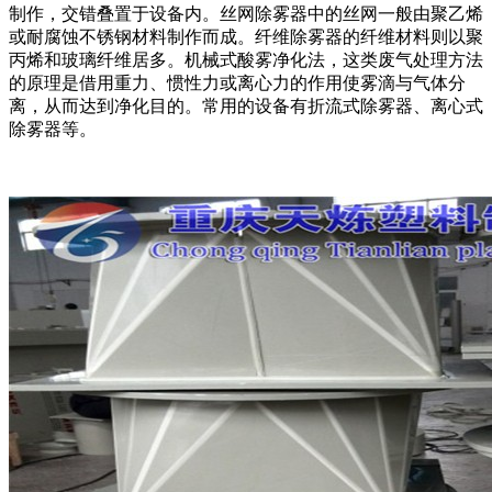
制作，交错叠置于设备内。丝网除雾器中的丝网一般由聚乙烯
或耐腐蚀不锈钢材料制作而成。纤维除雾器的纤维材料则以聚
丙烯和玻璃纤维居多。机械式酸雾净化法，这类废气处理方法
的原理是借用重力、惯性力或离心力的作用使雾滴与气体分
离，从而达到净化目的。常用的设备有折流式除雾器、离心式
除雾器等。