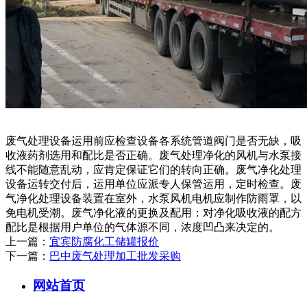
废气处理设备运用前应检查设备各系统管道阀门是否无缺，吸
收液药剂选用和配比是否正确。废气处理净化的风机与水泵接
线不能随意乱动，应肯定保证它们的转向正确。废气净化处理
设备运转交付后，运用单位应派专人保管运用，定时检查。废
气净化处理设备装置在室外，水泵风机电机应制作防雨罩，以
免电机受潮。废气净化液的更换及配用：对净化吸收液的配方
配比是根据用户单位的气体源不同，浓度凹凸来决定的。
上一篇：
宜宾防腐化工储罐报价
下一篇：
巴中废气处理加工批发采购
网站首页