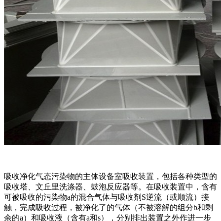
吸收净化气态污染物的主体设备室吸收装置，包括各种类型的
吸收塔、文丘里洗涤器、鼓泡反应器等。在吸收装置中，含有
可被吸收的污染物a的混合气体与吸收剂S逆流（或顺流）接
触，完成吸收过程，被净化了的气体（不被溶解的组分b和剩
余的a）和吸收液（含有a和s），分别排出装置之外作进一步