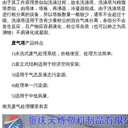
由于其工作原理类似似洗涤过程，故名洗涤塔。洗涤塔与精馏
塔类似，由塔体，塔板，再沸器，冷凝器组成。由于洗涤塔是
进行粗分离的设备，所以塔板数量一般较少，通常不会超过十
级。洗涤塔适用于含有少量粉尘的混合气体分离，各组分不会
发生反应，且产物应容易液化，粉尘等杂质（也可以称之为高
沸物）不易液化或凝固。
废气塔
产品特点
1)水洗式废气处理系统，价格便宜、处理方法简单;
2)直立式结构适用于经济空间安装;
3)适用于气态及液态污染源;
4)处理单一污染源;
5)适用于中低风量。
南充废气处理哪里有卖