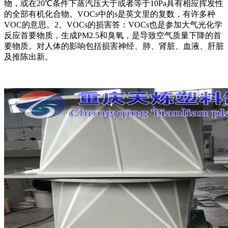
物，或在20℃条件下蒸汽压大于或者等于10Pa具有相应挥发性
的全部有机化合物。VOCs中的s是英文里的复数，有许多种
VOC的意思。2、VOCs的损害答：VOCs也是参加大气光化学
反应首要物质，生成PM2.5和臭氧，是导致空气质量下降的首
要物质。对人体的影响包括损害神经、肺、肾脏、血液、肝脏
及推陈出新。