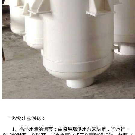
一般要注意问题：
1、循环水量的调节：由
喷淋塔
供水泵来决定，当运行一