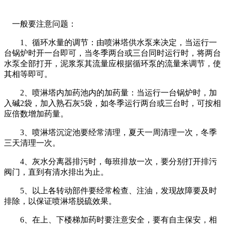
一般要注意问题：
1、循环水量的调节：由喷淋塔供水泵来决定，当运行一
台锅炉时开一台即可，当冬季两台或三台同时运行时，将两台
水泵全部打开，泥浆泵其流量应根据循环泵的流量来调节，使
其相等即可。
2、喷淋塔内加药池内的加药量：当运行一台锅炉时，加
入碱2袋，加入熟石灰5袋，如冬季运行两台或三台时，可按相
应倍数增加药量。
3、喷淋塔沉淀池要经常清理，夏天一周清理一次，冬季
三天清理一次。
4、灰水分离器排污时，每班排放一次，要分别打开排污
阀门，直到有清水排出为止。
5、以上各转动部件要经常检查、注油，发现故障要及时
排除，以保证喷淋塔脱硫效果。
6、在上、下楼梯加药时要注意安全，要有自主保安，相