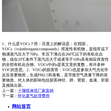
1、什么是VOCs？答：百度上的解说是：在我国，
VOCs（volatileorganiccompounds）挥发性有机物，是指常温下
饱满蒸汽压大于70Pa、常压下沸点在260℃以下的有机化合
物，或在20℃条件下蒸汽压大于或者等于10Pa具有相应挥发性
的全部有机化合物。VOCs中的s是英文里的复数，有许多种
VOC的意思。2、VOCs的损害答：VOCs也是参加大气光化学
反应首要物质，生成PM2.5和臭氧，是导致空气质量下降的首
要物质。对人体的影响包括损害神经、肺、肾脏、血液、肝脏
及推陈出新。
上一篇：
十堰喷淋塔厂家直销
下一篇：
怀化废气处理费用
网站首页