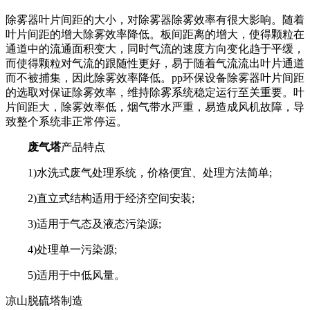
除雾器叶片间距的大小，对除雾器除雾效率有很大影响。随着
叶片间距的增大除雾效率降低。板间距离的增大，使得颗粒在
通道中的流通面积变大，同时气流的速度方向变化趋于平缓，
而使得颗粒对气流的跟随性更好，易于随着气流流出叶片通道
而不被捕集，因此除雾效率降低。pp环保设备除雾器叶片间距
的选取对保证除雾效率，维持除雾系统稳定运行至关重要。叶
片间距大，除雾效率低，烟气带水严重，易造成风机故障，导
致整个系统非正常停运。
废气塔
产品特点
1)水洗式废气处理系统，价格便宜、处理方法简单;
2)直立式结构适用于经济空间安装;
3)适用于气态及液态污染源;
4)处理单一污染源;
5)适用于中低风量。
凉山脱硫塔制造