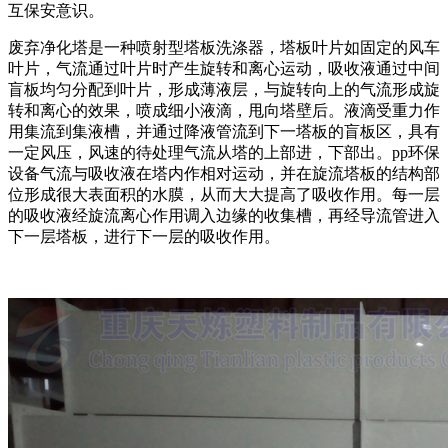
互保安意识。
废弃净化塔是一种喷射型塔板洗涤器，塔板叶片如固定的风车
叶片，气流通过叶片时产生旋转和离心运动，吸收液通过中间
盲板均匀分配到叶片，形成薄液层，与旋转向上的气流形成旋
转和离心的效果，喷成细小液滴，甩向塔壁后。液滴受重力作
用集流到集液槽，并通过降液管流到下一塔板的盲板区，具有
一定风压，风速的待处理气流从塔的上部进，下部出。pp环保
设备气流与吸收液在塔内作相对运动，并在旋流塔板的结构部
位形成很大表面积的水膜，从而大大提高了吸收作用。每一层
的吸收液经旋流离心作用调入边缘的收集槽，再经导流管进入
下一层塔板，进行下一层的吸收作用。