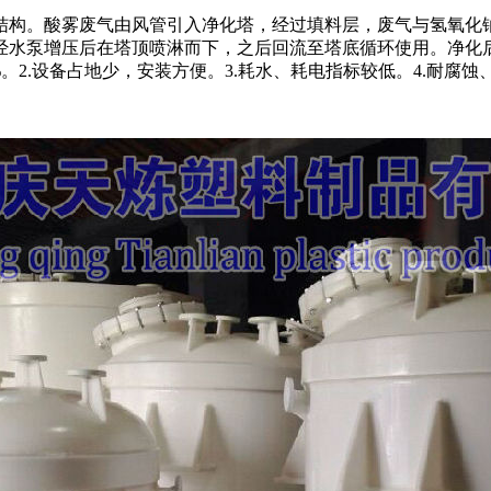
结构。酸雾废气由风管引入净化塔，经过填料层，废气与氢氧化
经水泵增压后在塔顶喷淋而下，之后回流至塔底循环使用。净化
。2.设备占地少，安装方便。3.耗水、耗电指标较低。4.耐腐