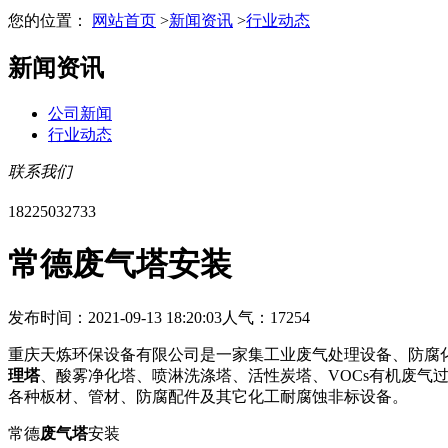
您的位置：
网站首页
>
新闻资讯
>
行业动态
新闻资讯
公司新闻
行业动态
联系我们
18225032733
常德废气塔安装
发布时间：2021-09-13 18:20:03
人气：17254
重庆天炼环保设备有限公司是一家集工业废气处理设备、防腐
理塔
、酸雾净化塔、喷淋洗涤塔、活性炭塔、VOCs有机废气
各种板材、管材、防腐配件及其它化工耐腐蚀非标设备。
常德
废气塔
安装