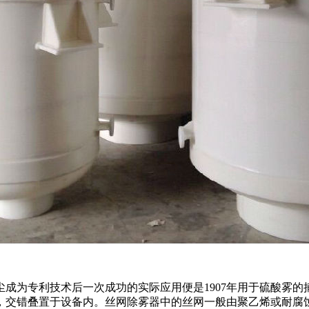
成为专利技术后一次成功的实际应用便是1907年用于硫酸雾
，交错叠置于设备内。丝网除雾器中的丝网一般由聚乙烯或耐腐