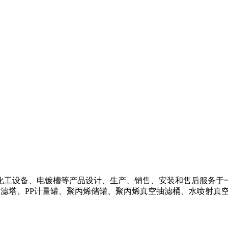
化工设备、电镀槽等产品设计、生产、销售、安装和售后服务于
过滤塔、PP计量罐、聚丙烯储罐、聚丙烯真空抽滤桶、水喷射真