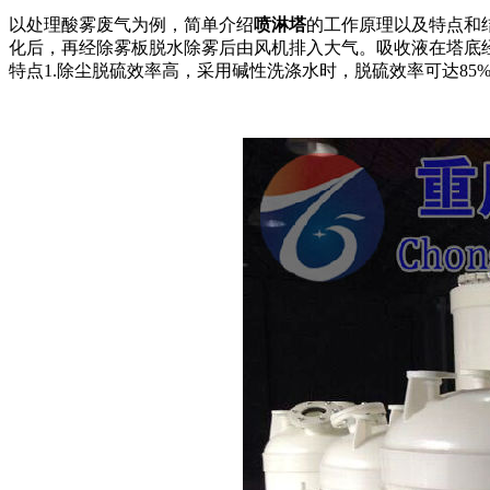
以处理酸雾废气为例，简单介绍
喷淋塔
的工作原理以及特点和
化后，再经除雾板脱水除雾后由风机排入大气。吸收液在塔底
特点1.除尘脱硫效率高，采用碱性洗涤水时，脱硫效率可达85%