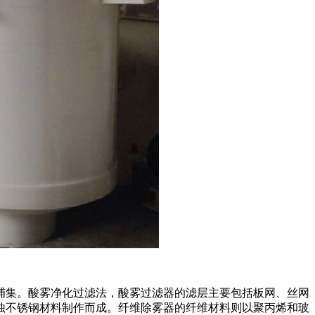
的捕集。酸雾净化过滤法，酸雾过滤器的滤层主要包括板网、丝网
蚀不锈钢材料制作而成。纤维除雾器的纤维材料则以聚丙烯和玻