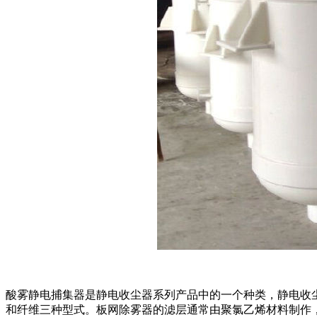
酸雾静电捕集器是静电收尘器系列产品中的一个种类，静电收尘
和纤维三种型式。板网除雾器的滤层通常由聚氯乙烯材料制作