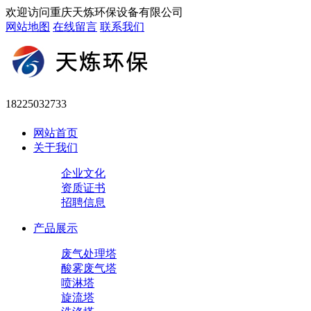
欢迎访问重庆天炼环保设备有限公司
网站地图
在线留言
联系我们
18225032733
网站首页
关于我们
企业文化
资质证书
招聘信息
产品展示
废气处理塔
酸雾废气塔
喷淋塔
旋流塔