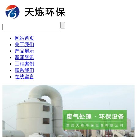
网站首页
关于我们
产品展示
新闻资讯
工程案例
联系我们
在线留言