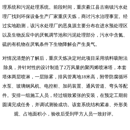
理系统和污泥处理系统。前段时间，重庆綦江县古南镇污水处
理厂找到环保设备生产厂家重庆天炼，商讨污水治理事宜。经
过实地勘测，该污水处理厂的恶臭源主要分布在进水预处理区
以及生物反应中的厌氧调节池和污泥处理部分，污水中含氮、
硫的有机物在厌氧条件下生物降解会产生臭气。
对情况清楚的了解后，重庆天炼决定对此项目采用填料吸附法
除臭，并针对性的设计制造了2万风量的聚丙烯喷淋塔，本套
塔体两层喷淋，一层除雾，排风管离地18米高，附带防腐循环
水泵、玻璃钢风机、电控柜、加药装置、通风管道、弯头等配
件。安排一组施工人员，经过细致紧张的安装，在预定工期前
圆满完成任务，并调试测验成功。该套系统结构紧凑、外形美
观、占地面积小，验收后受到甲方人员一致好评。