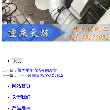
上一篇：
聚丙烯旋流塔夜间发货
下一篇：
20000风量喷淋塔安装现场
网站首页
关于我们
产品展示